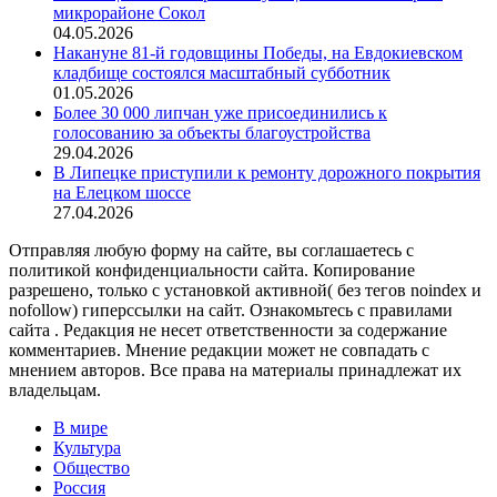
микрорайоне Сокол
04.05.2026
Накануне 81-й годовщины Победы, на Евдокиевском
кладбище состоялся масштабный субботник
01.05.2026
Более 30 000 липчан уже присоединились к
голосованию за объекты благоустройства
29.04.2026
В Липецке приступили к ремонту дорожного покрытия
на Елецком шоссе
27.04.2026
Отправляя любую форму на сайте, вы соглашаетесь с
политикой конфиденциальности сайта. Копирование
разрешено, только с установкой активной( без тегов noindex и
nofollow) гиперссылки на сайт. Ознакомьтесь с правилами
сайта . Редакция не несет ответственности за содержание
комментариев. Мнение редакции может не совпадать с
мнением авторов. Все права на материалы принадлежат их
владельцам.
В мире
Культура
Общество
Россия