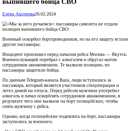
выпившего бойца СВО
Елена Аксенова
26.02.2024
Военный оскорбил бортпроводников, но на его защиту встали
другие пассажиры.
Инцидент произошел перед началом рейса Москва — Якутск.
Военнослужащий перебрал с алкоголем и обругал матом
сотрудников авиакомпании. Те вызвали полицию, но
пассажиры защитили бойца.
По данным Telegram-канала Baza, люди вступились за
пассажира, который является участником спецоперации и
летел домой на отпуск. Перед рейсом мужчина употребил
алкоголь и начал оскорблять сотрудников авиакомпании, в
результате чего они вызвали на борт полицейских, чтобы
снять мужчину с рейса.
Однако, когда полицейские поднялись на борт, пассажиры
заступились за военного.