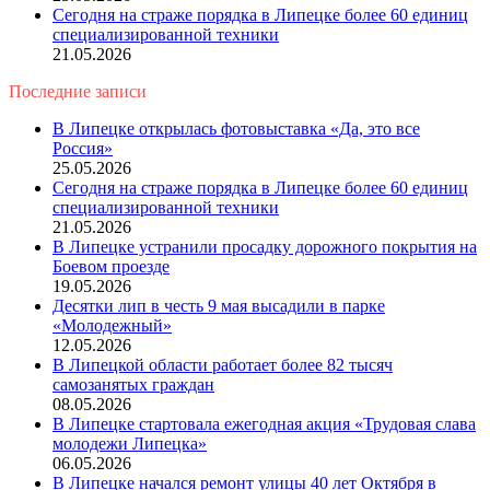
Сегодня на страже порядка в Липецке более 60 единиц
специализированной техники
21.05.2026
Последние записи
В Липецке открылась фотовыставка «Да, это все
Россия»
25.05.2026
Сегодня на страже порядка в Липецке более 60 единиц
специализированной техники
21.05.2026
В Липецке устранили просадку дорожного покрытия на
Боевом проезде
19.05.2026
Десятки лип в честь 9 мая высадили в парке
«Молодежный»
12.05.2026
В Липецкой области работает более 82 тысяч
самозанятых граждан
08.05.2026
В Липецке стартовала ежегодная акция «Трудовая слава
молодежи Липецка»
06.05.2026
В Липецке начался ремонт улицы 40 лет Октября в