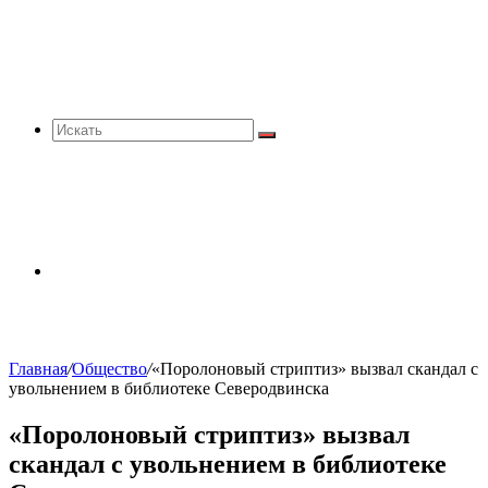
Искать
Sidebar
Главная
/
Общество
/
«Поролоновый стриптиз» вызвал скандал с
увольнением в библиотеке Северодвинска
«Поролоновый стриптиз» вызвал
скандал с увольнением в библиотеке