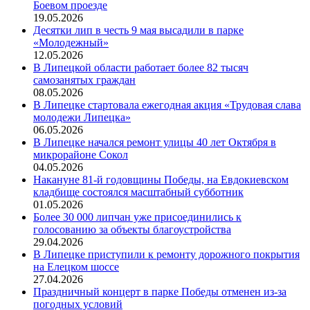
Боевом проезде
19.05.2026
Десятки лип в честь 9 мая высадили в парке
«Молодежный»
12.05.2026
В Липецкой области работает более 82 тысяч
самозанятых граждан
08.05.2026
В Липецке стартовала ежегодная акция «Трудовая слава
молодежи Липецка»
06.05.2026
В Липецке начался ремонт улицы 40 лет Октября в
микрорайоне Сокол
04.05.2026
Накануне 81-й годовщины Победы, на Евдокиевском
кладбище состоялся масштабный субботник
01.05.2026
Более 30 000 липчан уже присоединились к
голосованию за объекты благоустройства
29.04.2026
В Липецке приступили к ремонту дорожного покрытия
на Елецком шоссе
27.04.2026
Праздничный концерт в парке Победы отменен из-за
погодных условий