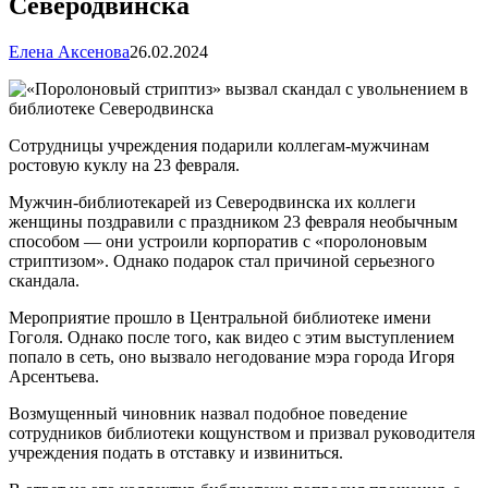
Северодвинска
Елена Аксенова
26.02.2024
Сотрудницы учреждения подарили коллегам-мужчинам
ростовую куклу на 23 февраля.
Мужчин-библиотекарей из Северодвинска их коллеги
женщины поздравили с праздником 23 февраля необычным
способом — они устроили корпоратив с «поролоновым
стриптизом». Однако подарок стал причиной серьезного
скандала.
Мероприятие прошло в Центральной библиотеке имени
Гоголя. Однако после того, как видео с этим выступлением
попало в сеть, оно вызвало негодование мэра города Игоря
Арсентьева.
Возмущенный чиновник назвал подобное поведение
сотрудников библиотеки кощунством и призвал руководителя
учреждения подать в отставку и извиниться.