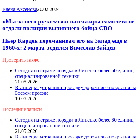
Елена Аксенова
26.02.2024
«Мы за него ручаемся»: пассажиры самолета не
отдали полиции выпившего бойца СВО
Пьер Карден переманивал его на Запад еще в
1960-х: 2 марта родился Вячеслав Зайцев
Проверить также
Close
Сегодня на страже порядка в Липецке более 60 единиц
специализированной техники
21.05.2026
В Липецке устранили просадку дорожного покрытия на
Боевом проезде
19.05.2026
Последние записи
Сегодня на страже порядка в Липецке более 60 единиц
специализированной техники
21.05.2026
В Липецке устранили просадку дорожного покрытия на