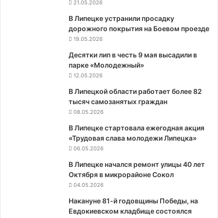
21.05.2026
В Липецке устранили просадку
дорожного покрытия на Боевом проезде
19.05.2026
Десятки лип в честь 9 мая высадили в
парке «Молодежный»
12.05.2026
В Липецкой области работает более 82
тысяч самозанятых граждан
08.05.2026
В Липецке стартовала ежегодная акция
«Трудовая слава молодежи Липецка»
06.05.2026
В Липецке начался ремонт улицы 40 лет
Октября в микрорайоне Сокол
04.05.2026
Накануне 81-й годовщины Победы, на
Евдокиевском кладбище состоялся