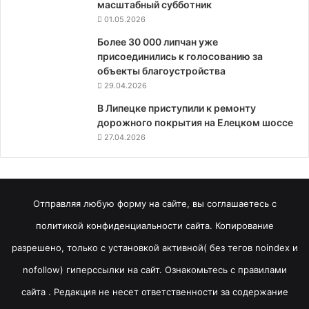
масштабный субботник
01.05.2026
Более 30 000 липчан уже
присоединились к голосованию за
объекты благоустройства
29.04.2026
В Липецке приступили к ремонту
дорожного покрытия на Елецком шоссе
27.04.2026
Отправляя любую форму на сайте, вы соглашаетесь с
политикой конфиденциальности сайта. Копирование
разрешено, только с установкой активной( без тегов noindex и
nofollow) гиперссылки на сайт. Ознакомьтесь с правилами
сайта . Редакция не несет ответственности за содержание