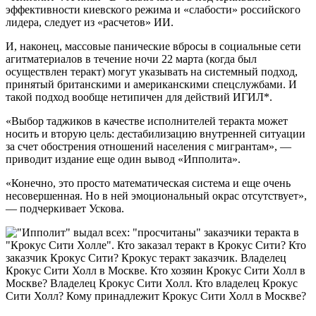
эффективности киевского режима и «слабости» российского
лидера, следует из «расчетов» ИИ.
И, наконец, массовые панические вбросы в социальные сети
агитматериалов в течение ночи 22 марта (когда был
осуществлен теракт) могут указывать на системный подход,
принятый британскими и американскими спецслужбами. И
такой подход вообще нетипичен для действий ИГИЛ*.
«Выбор таджиков в качестве исполнителей теракта может
носить и вторую цель: дестабилизацию внутренней ситуации
за счет обострения отношений населения с мигрантам», —
приводит издание еще один вывод «Ипполита».
«Конечно, это просто математическая система и еще очень
несовершенная. Но в ней эмоциональный окрас отсутствует»,
— подчеркивает Ускова.