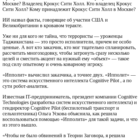
ИИ назвал факты, говорящие об участии США и
Великобритании в кровавом теракте.
Уже ни для кого не тайна, что террористы — уроженцы
Таджикистана — это просто исполнители, причем не особо
ценные. А вот кто заказчик, кто мог тщательно спланировать,
рассчитать многоходовку, чтобы затронуть сразу несколько
целей и сместить акцент на нужный ему «объект» — такое
под силу опытному и очень коварному игроку.
«Ипполит» вычислил заказчика, а точнее двух. «Ипполит» —
это система искусственного интеллекта Cognitive Pilot , а по
сути робот-аналитик.
Известная IT-предприниматель, президент компании Cognitive
Technologies (разработка систем искусственного интеллекта) и
гендиректор Cognitive Pilot (беспилотный транспорт и
сельхозтехника) Ольга Ускова объяснила, как решила
воспользоваться помощью «Ипполита» для такой задачи, и что
из этого вышло.
«Чтобы не было обвинений в Теории Заговора, я решила