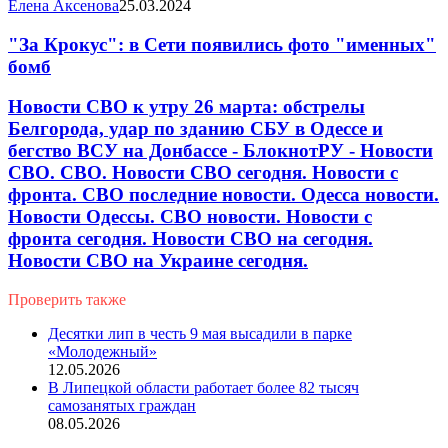
Елена Аксенова
25.03.2024
"За Крокус": в Сети появились фото "именных"
бомб
Новости СВО к утру 26 марта: обстрелы
Белгорода, удар по зданию СБУ в Одессе и
бегство ВСУ на Донбассе - БлокнотРУ - Новости
СВО. СВО. Новости СВО сегодня. Новости с
фронта. СВО последние новости. Одесса новости.
Новости Одессы. СВО новости. Новости с
фронта сегодня. Новости СВО на сегодня.
Новости СВО на Украине сегодня.
Проверить также
Close
Десятки лип в честь 9 мая высадили в парке
«Молодежный»
12.05.2026
В Липецкой области работает более 82 тысяч
самозанятых граждан
08.05.2026