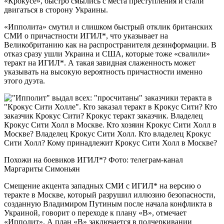
«Крокусе», быстро смылись с места преступления и стали
двигаться в сторону Украины.
«Ипполита» смутил и слишком быстрый отклик британских
СМИ о причастности ИГИЛ*, что указывает на
Великобританию как на распространителя дезинформации. В
отказ сразу ушли Украина и США, которые тоже «свалили»
теракт на ИГИЛ*. А такая завидная слаженность может
указывать на высокую вероятность причастности именно
этого дуэта.
Похожи на боевиков ИГИЛ*? Фото: телеграм-канал
Маргариты Симоньян
Смещение акцента западных СМИ с ИГИЛ* на версию о
теракте в Москве, который разрушил иллюзию безопасности,
созданную Владимиром Путиным после начала конфликта в
Украиной, говорит о переходе к плану «В», отмечает
«Ипполит». А план «В» заключается в подчеркивании