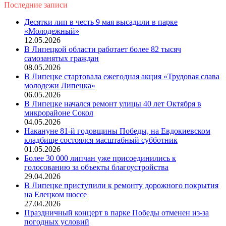
Последние записи
Десятки лип в честь 9 мая высадили в парке
«Молодежный»
12.05.2026
В Липецкой области работает более 82 тысяч
самозанятых граждан
08.05.2026
В Липецке стартовала ежегодная акция «Трудовая слава
молодежи Липецка»
06.05.2026
В Липецке начался ремонт улицы 40 лет Октября в
микрорайоне Сокол
04.05.2026
Накануне 81-й годовщины Победы, на Евдокиевском
кладбище состоялся масштабный субботник
01.05.2026
Более 30 000 липчан уже присоединились к
голосованию за объекты благоустройства
29.04.2026
В Липецке приступили к ремонту дорожного покрытия
на Елецком шоссе
27.04.2026
Праздничный концерт в парке Победы отменен из-за
погодных условий