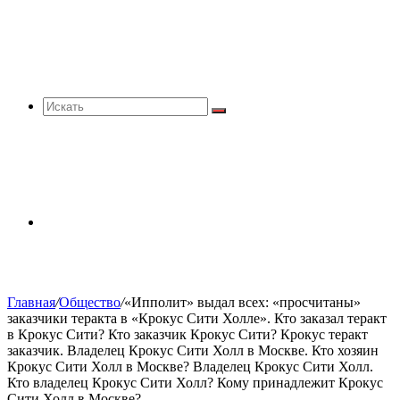
Искать
Sidebar
Главная
/
Общество
/
«Ипполит» выдал всех: «просчитаны»
заказчики теракта в «Крокус Сити Холле». Кто заказал теракт
в Крокус Сити? Кто заказчик Крокус Сити? Крокус теракт
заказчик. Владелец Крокус Сити Холл в Москве. Кто хозяин
Крокус Сити Холл в Москве? Владелец Крокус Сити Холл.
Кто владелец Крокус Сити Холл? Кому принадлежит Крокус
Сити Холл в Москве?