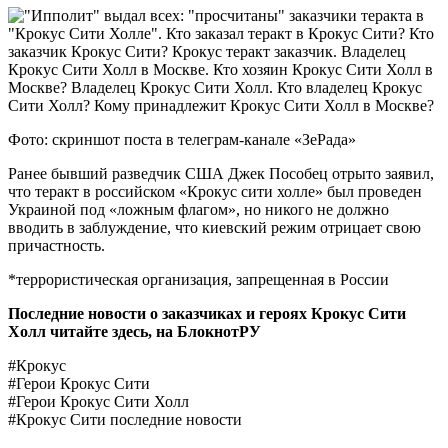
Фото: скриншот поста в телеграм-канале «ЗеРада»
Ранее бывший разведчик США Джек Пособец отрыто заявил,
что теракт в российском «Крокус сити холле» был проведен
Украиной под «ложным флагом», но никого не должно
вводить в заблуждение, что киевский режим отрицает свою
причастность.
*террористическая организация, запрещенная в России
Последние новости о заказчиках и героях Крокус Сити
Холл читайте здесь, на
БлокнотРУ
#Крокус
#Герои Крокус Сити
#Герои Крокус Сити Холл
#Крокус Сити последние новости