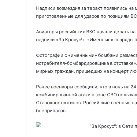
Надписи возмездия за теракт появились н
приготовленные для ударов по позициям ВС
Авиаторы российских ВКС начали делать н
надписи «За Крокус!». «Именные» снаряды 
Фотографии с «именными» бомбами размест
истребителя-бомбардировщика в отставке». 
мирных граждан, пришедших на концерт лю
Ранее военкоры сообщили, что в ночь на 24
комбинированной атаки в зоне СВО полыха
Староконстантинов. Российские военные на
боеприпасов.