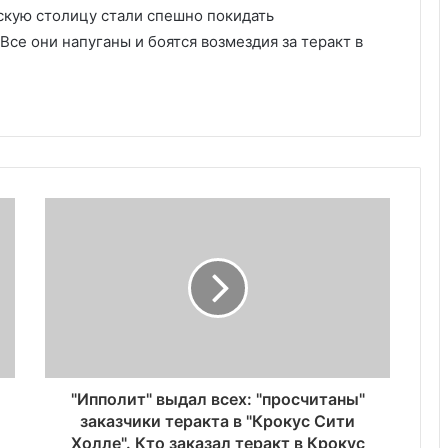
нскую столицу стали спешно покидать
се они напуганы и боятся возмездия за теракт в
"Ипполит" выдал всех: "просчитаны"
заказчики теракта в "Крокус Сити
Холле". Кто заказал теракт в Крокус