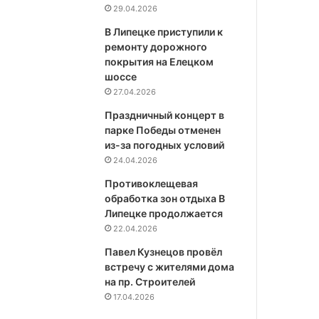
29.04.2026
В Липецке приступили к
ремонту дорожного
покрытия на Елецком
шоссе
27.04.2026
Праздничный концерт в
парке Победы отменен
из-за погодных условий
24.04.2026
Противоклещевая
обработка зон отдыха В
Липецке продолжается
22.04.2026
Павел Кузнецов провёл
встречу с жителями дома
на пр. Строителей
17.04.2026