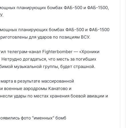
а мощных планирующих бомбах ФАБ-500 и ФАБ-1500,
У.
а мощных планирующих бомбах ФАБ-500 и ФАБ-1500
приготовлены для ударов по позициям ВСУ.
ил телеграм-канал Fighterbomber — «Хроники
Нетрудно догадаться, что месть за погибших
бимой музыкальной группы, будет страшной.
 марта в результате массированной
ли военные аэродромы Канатово и
несли удары по местах хранения боевой авиации и