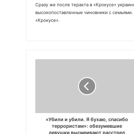
Сразу же после теракта в «Крокусе» украи
высокопоставленные чиновники с семьями. В
«Крокусе».
«Убили и убили. Я бухаю, спасибо
террористам»: обезумевшие
девушки высмеивают расстрел