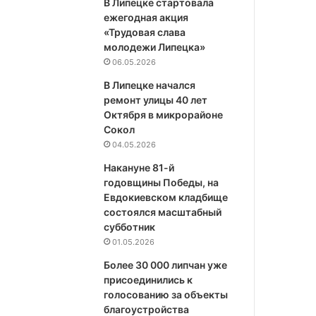
В Липецке стартовала
ежегодная акция
«Трудовая слава
молодежи Липецка»
06.05.2026
В Липецке начался
ремонт улицы 40 лет
Октября в микрорайоне
Сокол
04.05.2026
Накануне 81-й
годовщины Победы, на
Евдокиевском кладбище
состоялся масштабный
субботник
01.05.2026
Более 30 000 липчан уже
присоединились к
голосованию за объекты
благоустройства