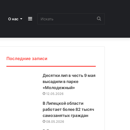
Sidebar
Искать
О нас
Последние записи
Десятки лип в честь 9 мая
высадили в парке
«Молодежный»
12.05.2026
В Липецкой области
работает более 82 тысяч
самозанятых граждан
08.05.2026