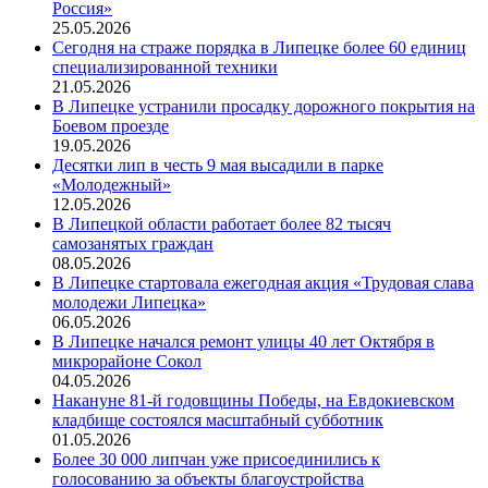
Россия»
25.05.2026
Сегодня на страже порядка в Липецке более 60 единиц
специализированной техники
21.05.2026
В Липецке устранили просадку дорожного покрытия на
Боевом проезде
19.05.2026
Десятки лип в честь 9 мая высадили в парке
«Молодежный»
12.05.2026
В Липецкой области работает более 82 тысяч
самозанятых граждан
08.05.2026
В Липецке стартовала ежегодная акция «Трудовая слава
молодежи Липецка»
06.05.2026
В Липецке начался ремонт улицы 40 лет Октября в
микрорайоне Сокол
04.05.2026
Накануне 81-й годовщины Победы, на Евдокиевском
кладбище состоялся масштабный субботник
01.05.2026
Более 30 000 липчан уже присоединились к
голосованию за объекты благоустройства