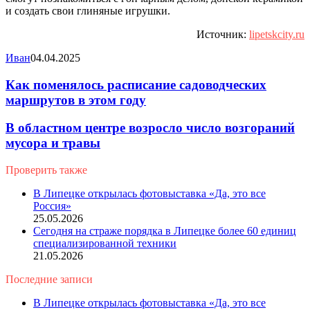
и создать свои глиняные игрушки.
Источник:
lipetskcity.ru
Иван
04.04.2025
Как поменялось расписание садоводческих
маршрутов в этом году
В областном центре возросло число возгораний
мусора и травы
Проверить также
Close
В Липецке открылась фотовыставка «Да, это все
Россия»
25.05.2026
Сегодня на страже порядка в Липецке более 60 единиц
специализированной техники
21.05.2026
Последние записи
В Липецке открылась фотовыставка «Да, это все