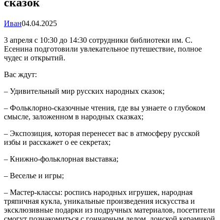
сказок
Иван
04.04.2025
3 апреля с 10:30 до 14:30 сотрудники библиотеки им. С.
Есенина подготовили увлекательное путешествие, полное
чудес и открытий.
Вас ждут:
– Удивительный мир русских народных сказок;
– Фольклорно-сказочные чтения, где вы узнаете о глубоком
смысле, заложенном в народных сказках;
– Экспозиция, которая перенесет вас в атмосферу русской
избы и расскажет о ее секретах;
– Книжно-фольклорная выставка;
– Веселье и игры;
– Мастер-классы: роспись народных игрушек, народная
тряпичная кукла, уникальные произведения искусства и
эксклюзивные подарки из подручных материалов, посетители
смогут познакомиться с гончарным делом, донской керамикой