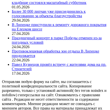
кладбище состоялся масштабный субботник
01.05.2026
Более 30 000 липчан уже присоединились к
голосованию за объекты благоустройства
29.04.2026
В Липецке приступили к ремонту дорожного покрытия
на Елецком шоссе
27.04.2026
Праздничный концерт в парке Победы отменен из-за
погодных условий
24.04.2026
Противоклещевая обработка зон отдыха В Липецке
продолжается
22.04.2026
Павел Кузнецов провёл встречу с жителями дома на пр.
Строителей
17.04.2026
Отправляя любую форму на сайте, вы соглашаетесь с
политикой конфиденциальности сайта. Копирование
разрешено, только с установкой активной( без тегов noindex и
nofollow) гиперссылки на сайт. Ознакомьтесь с правилами
сайта . Редакция не несет ответственности за содержание
комментариев. Мнение редакции может не совпадать с
мнением авторов. Все права на материалы принадлежат их