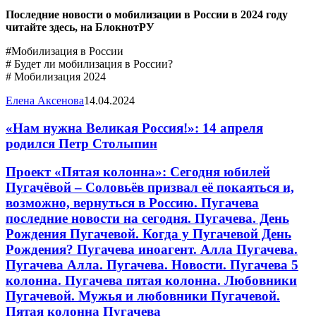
Последние новости о мобилизации в России в 2024 году
читайте здесь, на
БлокнотРУ
#Мобилизация в России
# Будет ли мобилизация в России?
# Мобилизация 2024
Елена Аксенова
14.04.2024
«Нам нужна Великая Россия!»: 14 апреля
родился Петр Столыпин
Проект «Пятая колонна»: Сегодня юбилей
Пугачёвой – Соловьёв призвал её покаяться и,
возможно, вернуться в Россию. Пугачева
последние новости на сегодня. Пугачева. День
Рождения Пугачевой. Когда у Пугачевой День
Рождения? Пугачева иноагент. Алла Пугачева.
Пугачева Алла. Пугачева. Новости. Пугачева 5
колонна. Пугачева пятая колонна. Любовники
Пугачевой. Мужья и любовники Пугачевой.
Пятая колонна Пугачева