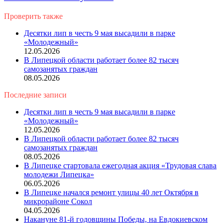
Проверить также
Close
Десятки лип в честь 9 мая высадили в парке
«Молодежный»
12.05.2026
В Липецкой области работает более 82 тысяч
самозанятых граждан
08.05.2026
Последние записи
Десятки лип в честь 9 мая высадили в парке
«Молодежный»
12.05.2026
В Липецкой области работает более 82 тысяч
самозанятых граждан
08.05.2026
В Липецке стартовала ежегодная акция «Трудовая слава
молодежи Липецка»
06.05.2026
В Липецке начался ремонт улицы 40 лет Октября в
микрорайоне Сокол
04.05.2026
Накануне 81-й годовщины Победы, на Евдокиевском