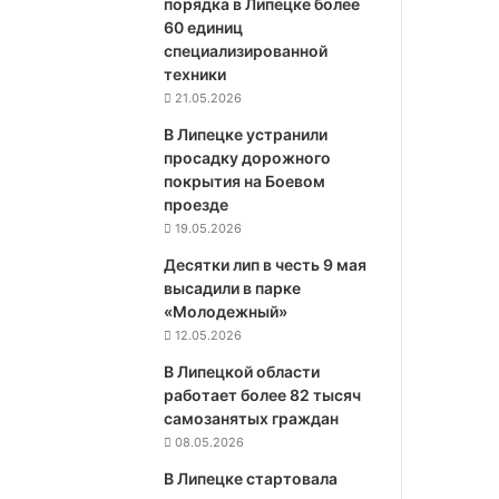
порядка в Липецке более
60 единиц
специализированной
техники
21.05.2026
В Липецке устранили
просадку дорожного
покрытия на Боевом
проезде
19.05.2026
Десятки лип в честь 9 мая
высадили в парке
«Молодежный»
12.05.2026
В Липецкой области
работает более 82 тысяч
самозанятых граждан
08.05.2026
В Липецке стартовала