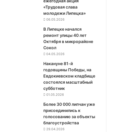
ежегодная акция
«Трудовая слава
молодежи Липецка»
06.05.2026
В Липецке начался
ремонт улицы 40 лет
Октября в микрорайоне
Сокол
04.05.2026
Накануне 81-й
годовщины Победы, на
Евдокиевском кладбище
состоялся масштабный
субботник
01.05.2026
Более 30 000 липчан уже
присоединились к
голосованию за объекты
благоустройства
29.04.2026