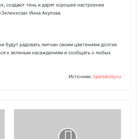
ух, создают тень и дарят хорошее настроение
«Зеленхоза» Инна Акулова.
ни будут радовать липчан своим цветением долгие
ься к зеленым насаждениям и сообщать о любых
Источник:
lipetskcity.ru