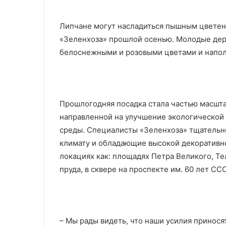
Липчане могут насладиться пышным цветен
«Зеленхоза» прошлой осенью. Молодые дере
белоснежными и розовыми цветами и напол
Прошлогодняя посадка стала частью масшт
направленной на улучшение экологической 
среды. Специалисты «Зеленхоза» тщательно
климату и обладающие высокой декоративно
локациях как: площадях Петра Великого, Т
пруда, в сквере на проспекте им. 60 лет ССС
– Мы рады видеть, что наши усилия принося