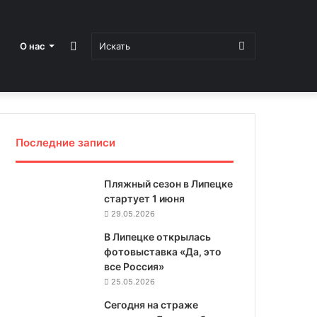
Sidebar
Искать
О нас
Последние записи
Пляжный сезон в Липецке
стартует 1 июня
29.05.2026
В Липецке открылась
фотовыставка «Да, это
все Россия»
25.05.2026
Сегодня на страже