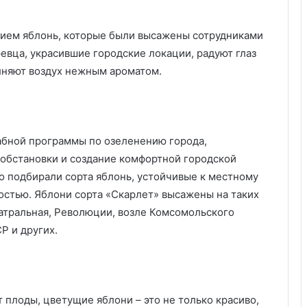
ием яблонь, которые были высажены сотрудниками
вца, украсившие городские локации, радуют глаз
няют воздух нежным ароматом.
абной программы по озеленению города,
обстановки и создание комфортной городской
 подбирали сорта яблонь, устойчивые к местному
стью. Яблони сорта «Скарлет» высажены на таких
еатральная, Революции, возле Комсомольского
Р и других.
т плоды, цветущие яблони – это не только красиво,