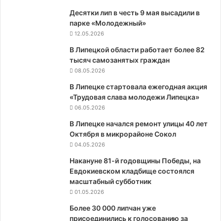
Десятки лип в честь 9 мая высадили в
парке «Молодежный»
12.05.2026
В Липецкой области работает более 82
тысяч самозанятых граждан
08.05.2026
В Липецке стартовала ежегодная акция
«Трудовая слава молодежи Липецка»
06.05.2026
В Липецке начался ремонт улицы 40 лет
Октября в микрорайоне Сокол
04.05.2026
Накануне 81-й годовщины Победы, на
Евдокиевском кладбище состоялся
масштабный субботник
01.05.2026
Более 30 000 липчан уже
присоединились к голосованию за