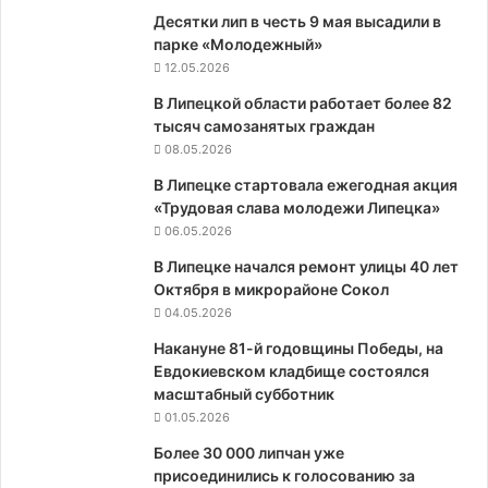
Десятки лип в честь 9 мая высадили в
парке «Молодежный»
12.05.2026
В Липецкой области работает более 82
тысяч самозанятых граждан
08.05.2026
В Липецке стартовала ежегодная акция
«Трудовая слава молодежи Липецка»
06.05.2026
В Липецке начался ремонт улицы 40 лет
Октября в микрорайоне Сокол
04.05.2026
Накануне 81-й годовщины Победы, на
Евдокиевском кладбище состоялся
масштабный субботник
01.05.2026
Более 30 000 липчан уже
присоединились к голосованию за