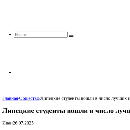
Искать
Sidebar
Главная
/
Общество
/
Липецкие студенты вошли в число лучших 
Липецкие студенты вошли в число лучш
Иван
26.07.2025