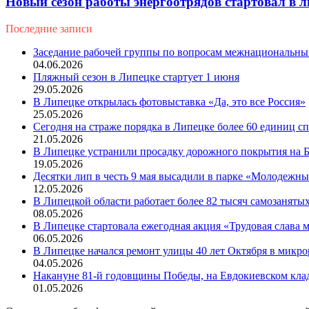
Новый сезон работы энергоотрядов стартовал в 
Последние записи
Заседание рабочей группы по вопросам межнациональн
04.06.2026
Пляжный сезон в Липецке стартует 1 июня
29.05.2026
В Липецке открылась фотовыставка «Да, это все Россия»
25.05.2026
Сегодня на страже порядка в Липецке более 60 единиц 
21.05.2026
В Липецке устранили просадку дорожного покрытия на Б
19.05.2026
Десятки лип в честь 9 мая высадили в парке «Молодежн
12.05.2026
В Липецкой области работает более 82 тысяч самозаняты
08.05.2026
В Липецке стартовала ежегодная акция «Трудовая слава
06.05.2026
В Липецке начался ремонт улицы 40 лет Октября в микр
04.05.2026
Накануне 81-й годовщины Победы, на Евдокиевском кла
01.05.2026