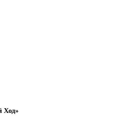
й Ход»