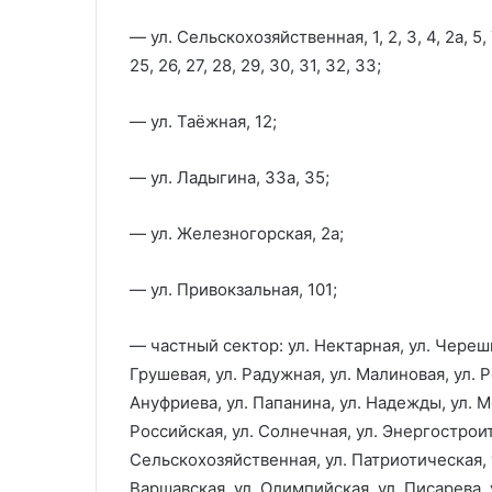
— ул. Сельскохозяйственная, 1, 2, 3, 4, 2а, 5, 7, 8
25, 26, 27, 28, 29, 30, 31, 32, 33;
— ул. Таёжная, 12;
— ул. Ладыгина, 33а, 35;
— ул. Железногорская, 2а;
— ул. Привокзальная, 101;
— частный сектор: ул. Нектарная, ул. Черешне
Грушевая, ул. Радужная, ул. Малиновая, ул. 
Ануфриева, ул. Папанина, ул. Надежды, ул. М
Российская, ул. Солнечная, ул. Энергостроит
Сельскохозяйственная, ул. Патриотическая, у
Варшавская, ул. Олимпийская, ул. Писарева, 