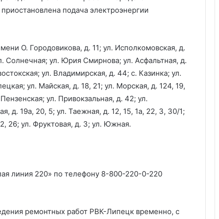
 приостановлена подача электроэнергии
мени О. Городовикова, д. 11; ул. Исполкомовская, д.
я; ул. Солнечная; ул. Юрия Смирнова; ул. Асфальтная, д.
востокская; ул. Владимирская, д. 44; с. Казинка; ул.
цкая; ул. Майская, д. 18, 21; ул. Морская, д. 124, 19,
. Пензенская; ул. Привокзальная, д. 42; ул.
д. 19а, 20, 5; ул. Таежная, д. 12, 15, 1а, 22, 3, 30/1;
 2, 26; ул. Фруктовая, д. 3; ул. Южная.
лая линия 220» по телефону 8-800-220-0-220
едения ремонтных работ РВК-Липецк временно, с