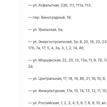
— ул. Асфальтная, 23б, 111, 111а, 113;
— пер. Виноградный, 16;
— ул. Уральская, 5а;
— ул. Энергостроителей, 5а, 8, 20, 18, 23, 23а, 13
17б, 7а, 17, 5, 4, 3а, 3, 1, 2, 14, 4б;
— ул. Моршанская, 22, 20, 13, 13а, 11, 9, 7б, 7а, 7,
2а;
— ул. Центральная, 17, 18, 19, 8б, 21, 16, 10, 8, 1
— ул. Физкультурная, 17в, 15, 14, 13, 12, 11, 10, 9,
— ул. Российская, 1, 2, 3, 4, 5, 6. 7, 8, 9, 10, вл.