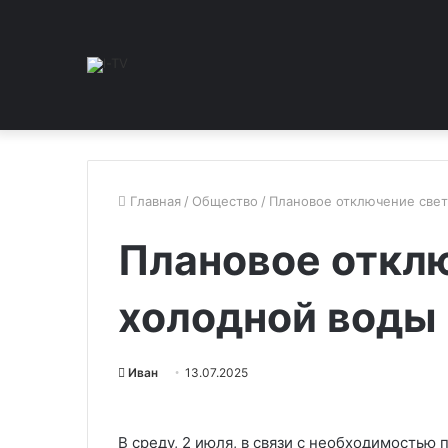
Главная
/
Общество
/
Плановое отключение свет
Плановое отклю
холодной воды
Иван
13.07.2025
В среду, 2 июля, в связи с необходимостью