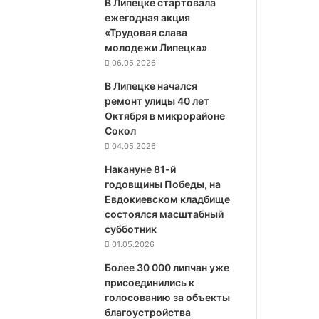
В Липецке стартовала
ежегодная акция
«Трудовая слава
молодежи Липецка»
06.05.2026
В Липецке начался
ремонт улицы 40 лет
Октября в микрорайоне
Сокол
04.05.2026
Накануне 81-й
годовщины Победы, на
Евдокиевском кладбище
состоялся масштабный
субботник
01.05.2026
Более 30 000 липчан уже
присоединились к
голосованию за объекты
благоустройства