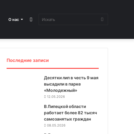
Sidebar
Искать
О нас
Последние записи
Десятки лип в честь 9 мая
высадили в парке
«Молодежный»
12.05.2026
В Липецкой области
работает более 82 тысяч
самозанятых граждан
08.05.2026