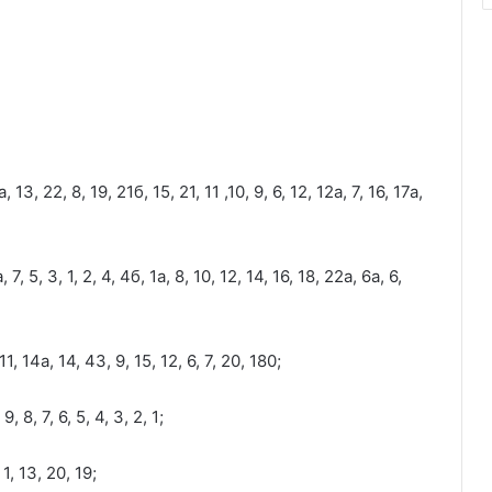
, 22, 8, 19, 21б, 15, 21, 11 ,10, 9, 6, 12, 12а, 7, 16, 17а,
 5, 3, 1, 2, 4, 4б, 1а, 8, 10, 12, 14, 16, 18, 22а, 6а, 6,
1, 14а, 14, 43, 9, 15, 12, 6, 7, 20, 180;
 8, 7, 6, 5, 4, 3, 2, 1;
 1, 13, 20, 19;