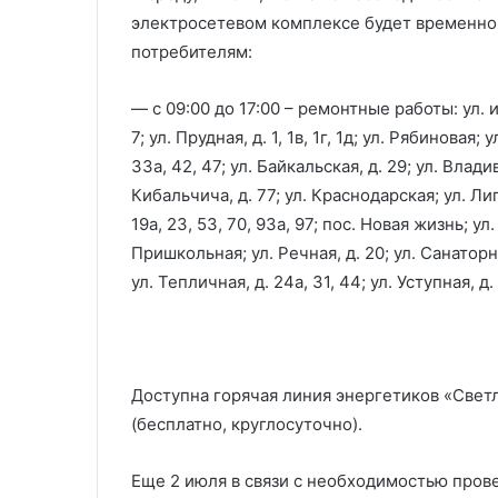
электросетевом комплексе будет временно
потребителям:
— с 09:00 до 17:00 – ремонтные работы: ул. и
7; ул. Прудная, д. 1, 1в, 1г, 1д; ул. Рябинова
33а, 42, 47; ул. Байкальская, д. 29; ул. Влади
Кибальчича, д. 77; ул. Краснодарская; ул. Липе
19а, 23, 53, 70, 93а, 97; пос. Новая жизнь; ул
Пришкольная; ул. Речная, д. 20; ул. Санаторная, 
ул. Тепличная, д. 24а, 31, 44; ул. Уступная, д.
Доступна горячая линия энергетиков «Свет
(бесплатно, круглосуточно).
Еще 2 июля в связи с необходимостью пров