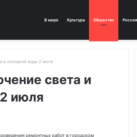
В мире
Культура
Общество
Россия
а и холодной воды 2 июля
чение света и
 2 июля
 проведения ремонтных работ в городском