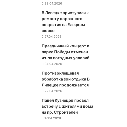
29.04.2026
В Липецке приступили к
ремонту дорожного
покрытия на Елецком
шоссе
27.04.2026
Праздничный концерт в
парке Победы отменен
из-за погодных условий
24.04.2026
Противоклещевая
обработка зон отдыха В
Липецке продолжается
22.04.2026
Павел Кузнецов провёл
встречу с жителями дома
на пр. Строителей
17.04.2026