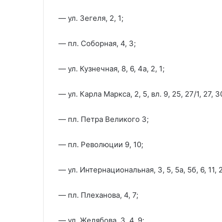
— ул. Зегеля, 2, 1;
— пл. Соборная, 4, 3;
— ул. Кузнечная, 8, 6, 4а, 2, 1;
— ул. Карла Маркса, 2, 5, вл. 9, 25, 27/1, 27, 30
— пл. Петра Великого 3;
— пл. Революции 9, 10;
— ул. Интернациональная, 3, 5, 5а, 5б, 6, 11, 2
— пл. Плеханова, 4, 7;
— ул. Желябова, 3, 4, 9;