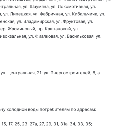
нтральная, ул. Шаумяна, ул. Локомотивная, ул.
, ул. Липецкая, ул. Фабричная, ул. Кибальчича, ул.
енская, ул. Владимирская, ул. Фруктовая, ул.
пер. Жасминовый, пр. Каштановый, ул.
вокзальная, ул. Фиалковая, ул. Васильковая, ул.
л. Центральная, 21; ул. Энергостроителей, 8, а
дачу холодной воды потребителям по адресам:
, 15, 17, 25, 23, 27а, 27, 29, 31, 31а, 34, 33, 35;