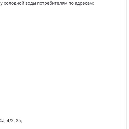
чу холодной воды потребителям по адресам:
4а, 4/2, 2а;