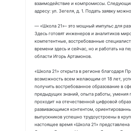
взаимодействие и компромиссы. Следующий
адресу: ул. Зегеля, д. 1. Подать заявку можн
— «Школа 21»– это мощный импульс для раз
Здесь готовят инженеров и аналитиков мир
компетентные, востребованные специалисты
времени здесь и сейчас, но и работать на 
области Игорь Артамонов.
«Школа 21» открыта в регионе благодаря Пр
возможность всем желающим от 18 лет, ус
получить востребованное образование в сфе
предыдущих знаний, опыта работы, умения 
проходит на отечественной цифровой образ
развивающимся контентом, ориентированны
выпускников успешно трудоустроены в круп
настоящее время «Школа 21» представлена в