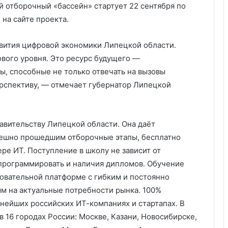
 отборочный «бассейн» стартует 22 сентября по
о на сайте проекта.
вития цифровой экономики Липецкой области.
ового уровня. Это ресурс будущего —
, способные не только отвечать на вызовы
перспективу, — отмечает губернатор Липецкой
авительству Липецкой области. Она даёт
пешно прошедшим отборочные этапы, бесплатно
ре ИТ. Поступление в школу не зависит от
программировать и наличия дипломов. Обучение
овательной платформе с гибким и постоянно
м на актуальные потребности рынка. 100%
нейших российских ИТ-компаниях и стартапах. В
 16 городах России: Москве, Казани, Новосибирске,