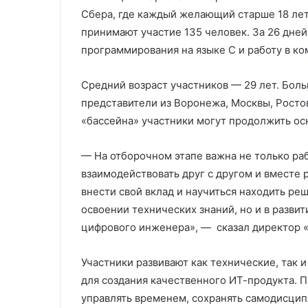
Сбера, где каждый желающий старше 18 лет
принимают участие 135 человек. За 26 дней
программирования на языке С и работу в к
Средний возраст участников — 29 лет. Боль
представители из Воронежа, Москвы, Росто
«бассейна» участники могут продолжить ос
— На отборочном этапе важна не только раб
взаимодействовать друг с другом и вместе 
внести свой вклад и научиться находить ре
освоении технических знаний, но и в разви
цифрового инженера», — сказал директор «
Участники развивают как технические, так
для создания качественного ИТ-продукта. 
управлять временем, сохранять самодисцип