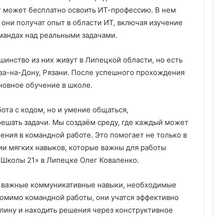
 может бесплатно освоить ИТ-профессию. В нем
 они получат опыт в области ИТ, включая изучение
омандах над реальными задачами.
шинство из них живут в Липецкой области, но есть
ва-на-Дону, Рязани. После успешного прохождения
новное обучение в школе.
ота с кодом, но и умение общаться,
решать задачи. Мы создаём среду, где каждый может
шения в командной работе. Это помогает не только в
тии мягких навыков, которые важны для работы
Школы 21» в Липецке Олег Коваленко.
 и важные коммуникативные навыки, необходимые
Помимо командной работы, они учатся эффективно
лину и находить решения через конструктивное