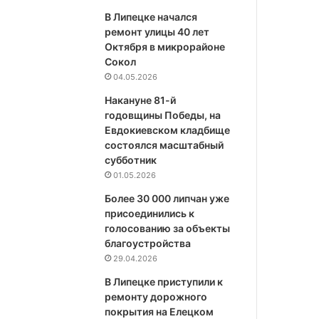
В Липецке начался
ремонт улицы 40 лет
Октября в микрорайоне
Сокол
04.05.2026
Накануне 81-й
годовщины Победы, на
Евдокиевском кладбище
состоялся масштабный
субботник
01.05.2026
Более 30 000 липчан уже
присоединились к
голосованию за объекты
благоустройства
29.04.2026
В Липецке приступили к
ремонту дорожного
покрытия на Елецком