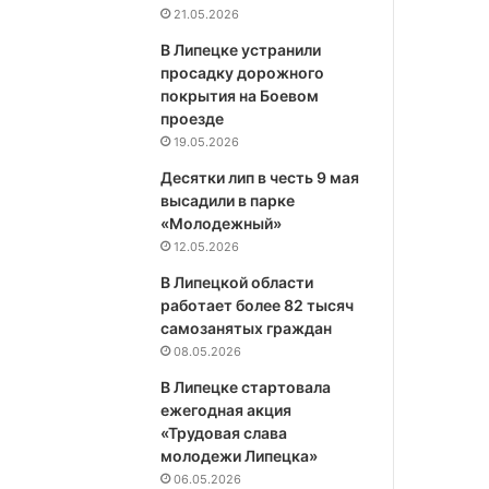
21.05.2026
В Липецке устранили
просадку дорожного
покрытия на Боевом
проезде
19.05.2026
Десятки лип в честь 9 мая
высадили в парке
«Молодежный»
12.05.2026
В Липецкой области
работает более 82 тысяч
самозанятых граждан
08.05.2026
В Липецке стартовала
ежегодная акция
«Трудовая слава
молодежи Липецка»
06.05.2026