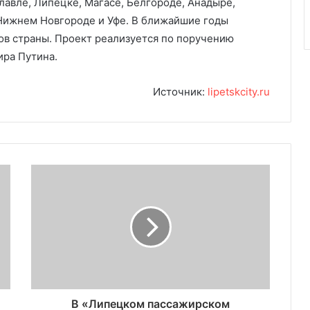
лавле, Липецке, Магасе, Белгороде, Анадыре,
Нижнем Новгороде и Уфе. В ближайшие годы
ов страны. Проект реализуется по поручению
ира Путина.
Источник:
lipetskcity.ru
В «Липецком пассажирском