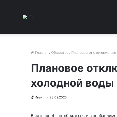
Главная
/
Общество
/
Плановое отключение свет
Плановое отклю
холодной воды 
Иван
23.09.2025
В четверг, 4 сентября, в связи с необходи