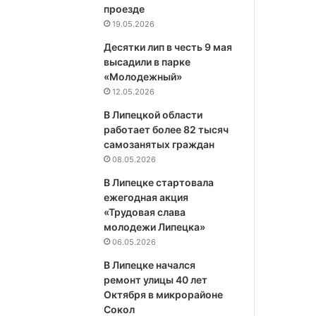
проезде
19.05.2026
Десятки лип в честь 9 мая
высадили в парке
«Молодежный»
12.05.2026
В Липецкой области
работает более 82 тысяч
самозанятых граждан
08.05.2026
В Липецке стартовала
ежегодная акция
«Трудовая слава
молодежи Липецка»
06.05.2026
В Липецке начался
ремонт улицы 40 лет
Октября в микрорайоне
Сокол