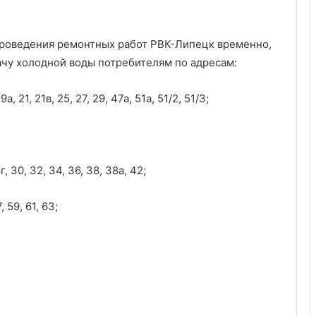
проведения ремонтных работ РВК-Липецк временно,
дачу холодной воды потребителям по адресам:
а, 21, 21в, 25, 27, 29, 47а, 51а, 51/2, 51/3;
, 30, 32, 34, 36, 38, 38а, 42;
 59, 61, 63;