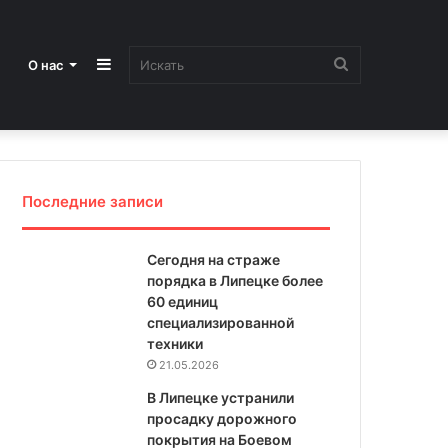
Sidebar
Искать
О нас
Последние записи
Сегодня на страже
порядка в Липецке более
60 единиц
специализированной
техники
21.05.2026
В Липецке устранили
просадку дорожного
покрытия на Боевом