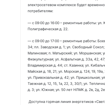
электросетевом комплексе будет временно
потребителям:
— с 09:00 до 16:00 – ремонтные работы: ул. К
Полиграфическая д. 22.
— с 09:00 до 17:00 – ремонтные работы: Боевой
34; пл. Заводская д. 1; ул. Свободный Сокол;
Малиновая; п. Матырский; ул. Моршанская; ул. 
Физкультурная; ул. Асфальтная д. 33а, 42, 47;
Владимирская д. 44; ст. Казинка; ул. Кибальч
Майская д. 18, 21; ул. Морская д. 124, 19, 19а
ул. Привокзальная д. 42; ул. Пришкольная; ул. 
Таежная д. 12, 15, 1а, 22, 3, 30/1; ул. Тепличн
д. 3; ул. Южная; ул. 50 лет НЛМК д. 2в, 2д, 2е
Доступна горячая линия энергетиков «Свет