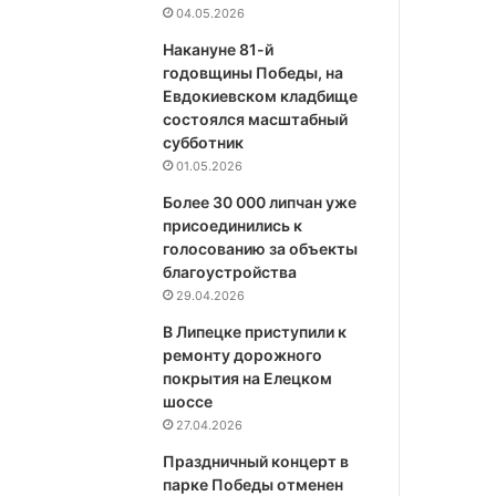
04.05.2026
Накануне 81-й
годовщины Победы, на
Евдокиевском кладбище
состоялся масштабный
субботник
01.05.2026
Более 30 000 липчан уже
присоединились к
голосованию за объекты
благоустройства
29.04.2026
В Липецке приступили к
ремонту дорожного
покрытия на Елецком
шоссе
27.04.2026
Праздничный концерт в
парке Победы отменен