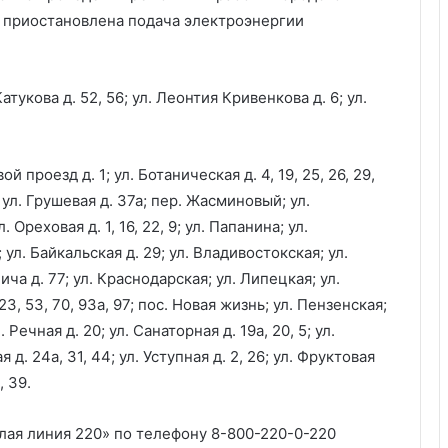
 приостановлена подача электроэнергии
атукова д. 52, 56; ул. Леонтия Кривенкова д. 6; ул.
 проезд д. 1; ул. Ботаническая д. 4, 19, 25, 26, 29,
 ул. Грушевая д. 37а; пер. Жасминовый; ул.
Ореховая д. 1, 16, 22, 9; ул. Папанина; ул.
 ул. Байкальская д. 29; ул. Владивостокская; ул.
ича д. 77; ул. Краснодарская; ул. Липецкая; ул.
, 23, 53, 70, 93а, 97; пос. Новая жизнь; ул. Пензенская;
Речная д. 20; ул. Санаторная д. 19а, 20, 5; ул.
ая д. 24а, 31, 44; ул. Уступная д. 2, 26; ул. Фруктовая
, 39.
лая линия 220» по телефону 8-800-220-0-220