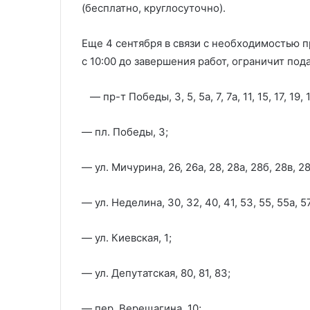
(бесплатно, круглосуточно).
Еще 4 сентября в связи с необходимостью 
с 10:00 до завершения работ, ограничит по
— пр-т Победы, 3, 5, 5а, 7, 7а, 11, 15, 17, 19, 19
— пл. Победы, 3;
— ул. Мичурина, 26, 26а, 28, 28а, 28б, 28в, 28г
— ул. Неделина, 30, 32, 40, 41, 53, 55, 55а, 57,
— ул. Киевская, 1;
— ул. Депутатская, 80, 81, 83;
— пер. Верещагина, 10;