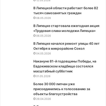
12.05.2026
В Липецкой области работает более 82
тысяч самозанятых граждан
08.05.2026
В Липецке стартовала ежегодная акция
«Трудовая слава молодежи Липецка»
06.05.2026
В Липецке начался ремонт улицы 40 лет
Октября в микрорайоне Сокол
04.05.2026
Накануне 81-й годовщины Победы, на
Евдокиевском кладбище состоялся
масштабный субботник
01.05.2026
Более 30 000 липчан уже
присоединились к голосованию за
объекты благоустройства
29.04.2026