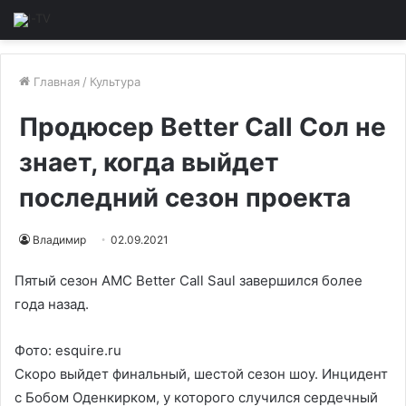
Главная
/
Культура
Продюсер Better Call Сол не
знает, когда выйдет
последний сезон проекта
Владимир
02.09.2021
Пятый сезон AMC Better Call Saul завершился более
года назад.
Фото: esquire.ru
Скоро выйдет финальный, шестой сезон шоу. Инцидент
с Бобом Оденкирком, у которого случился сердечный