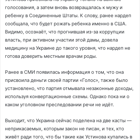
голосования, а затем вновь возвращалась к мужу и
ребенку в Соединенные Штаты. К слову, ранее нардеп
сообщала, что будет рожать ребенка именно в США.
Видимо, осознаёт, что прогнившая из-за коррупции
власть, при активном участии этой дамы, довела
медицину на Украине до такого уровня, что нардеп не
готова доверить местным врачам роды.
Ранее в СМИ появилась информация о том, что она
присвоила деньги своей партии «Голос», также было
установлено, что партия отмывала незаконные доходы,
используя конвертационные схемы. Однако пока ни о
каком уголовном преследовании речи не идёт.
Выходит, что Украина сейчас поделена на две касты —
неприкасаемых, которым закон не писан, и тех, кто
живёт ради того, что бы такие как Устинова купались в