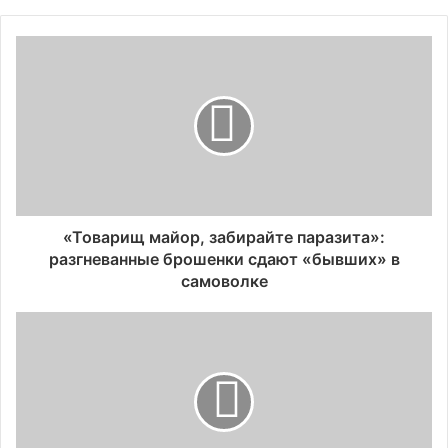
«Товарищ майор, забирайте паразита»:
разгневанные брошенки сдают «бывших» в
самоволке