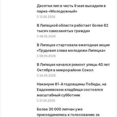
Десятки лип в честь 9 мая высадили в
парке «Молодежный»
12.05.2026
В Липецкой области работает более 82
тысяч самозанятых граждан
08.05.2026
В Липецке стартовала ежегодная акция
«Трудовая слава молодежи Липецка»
06.05.2026
В Липецке начался ремонт улицы 40 лет
Октября в микрорайоне Сокол
04.05.2026
Накануне 81-й годовщины Победы, на
Евдокиевском кладбище состоялся
масштабный субботник
01.05.2026
Более 30 000 липчан уже
присоединились к голосованию за