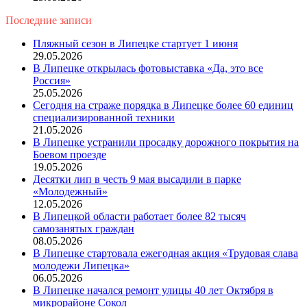
Последние записи
Пляжный сезон в Липецке стартует 1 июня
29.05.2026
В Липецке открылась фотовыставка «Да, это все
Россия»
25.05.2026
Сегодня на страже порядка в Липецке более 60 единиц
специализированной техники
21.05.2026
В Липецке устранили просадку дорожного покрытия на
Боевом проезде
19.05.2026
Десятки лип в честь 9 мая высадили в парке
«Молодежный»
12.05.2026
В Липецкой области работает более 82 тысяч
самозанятых граждан
08.05.2026
В Липецке стартовала ежегодная акция «Трудовая слава
молодежи Липецка»
06.05.2026
В Липецке начался ремонт улицы 40 лет Октября в
микрорайоне Сокол