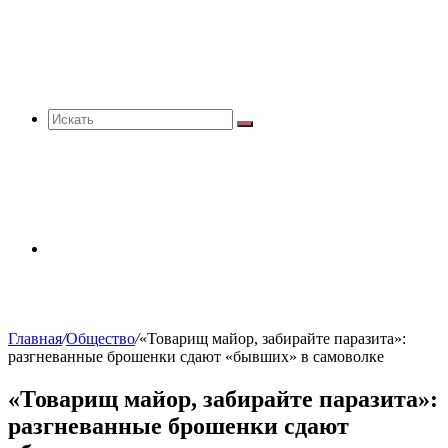
Искать
Sidebar
Главная
/
Общество
/
«Товарищ майор, забирайте паразита»:
разгневанные брошенки сдают «бывших» в самоволке
«Товарищ майор, забирайте паразита»:
разгневанные брошенки сдают