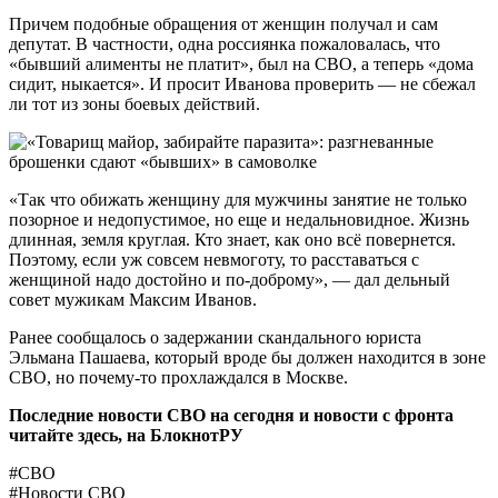
Причем подобные обращения от женщин получал и сам
депутат. В частности, одна россиянка пожаловалась, что
«бывший алименты не платит», был на СВО, а теперь «дома
сидит, ныкается». И просит Иванова проверить — не сбежал
ли тот из зоны боевых действий.
«Так что обижать женщину для мужчины занятие не только
позорное и недопустимое, но еще и недальновидное. Жизнь
длинная, земля круглая. Кто знает, как оно всё повернется.
Поэтому, если уж совсем невмоготу, то расставаться с
женщиной надо достойно и по-доброму», — дал дельный
совет мужикам Максим Иванов.
Ранее сообщалось о задержании скандального юриста
Эльмана Пашаева, который вроде бы должен находится в зоне
СВО, но почему-то прохлаждался в Москве.
Последние новости СВО на сегодня и новости с фронта
читайте здесь, на
БлокнотРУ
#СВО
#Новости СВО