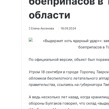
боеприпасов в 
области
Елена Аксенова
18.09.2024
По официальной версии, объект был пораж
Утром 18 сентября в городе Торопец Тверс
обломков беспилотного летательного аппар
правительства, ссылаясь на губернатора Тв
А ведь несколько лет назад, когда хранил
обороны Булгаков говорил, что склад «выде