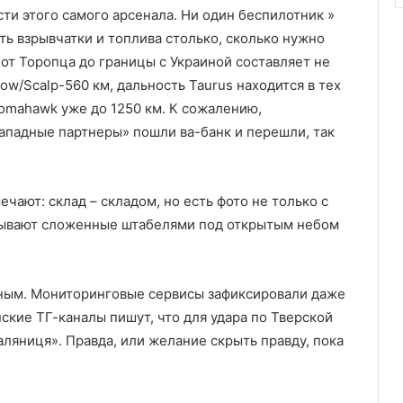
ти этого самого арсенала. Ни один беспилотник »
ь взрывчатки и топлива столько, сколько нужно
от Торопца до границы с Украиной составляет не
ow/Scalp-560 км, дальность Taurus находится в тех
Tomahawk уже до 1250 км. К сожалению,
ападные партнеры» пошли ва-банк и перешли, так
чают: склад – складом, но есть фото не только с
казывают сложенные штабелями под открытым небом
зным. Мониторинговые сервисы зафиксировали даже
кие ТГ-каналы пишут, что для удара по Тверской
ляниця». Правда, или желание скрыть правду, пока