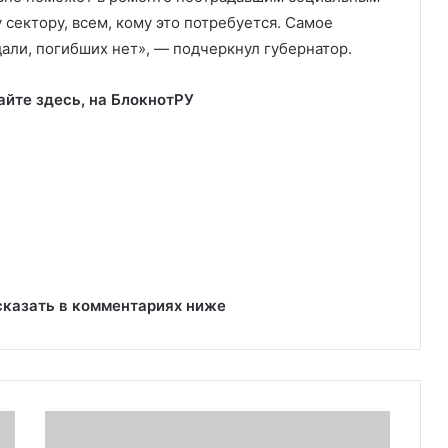
сектору, всем, кому это потребуется. Самое
дали, погибших нет», — подчеркнул губернатор.
айте здесь, на
БлокнотРУ
сказать в комментариях ниже