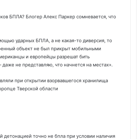
ков БПЛА? Блогер Алекс Паркер сомневается, что
ощью ударных БПЛА, а не какая-то диверсия, то
военный объект не был прикрыт мобильными
американцы и европейцы разрешат бить
даже не представляю, что начнется на местах».
й детонацией точно не бпла при условии наличия