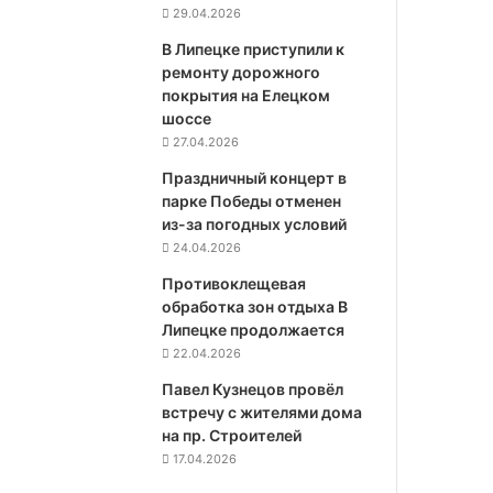
29.04.2026
В Липецке приступили к
ремонту дорожного
покрытия на Елецком
шоссе
27.04.2026
Праздничный концерт в
парке Победы отменен
из-за погодных условий
24.04.2026
Противоклещевая
обработка зон отдыха В
Липецке продолжается
22.04.2026
Павел Кузнецов провёл
встречу с жителями дома
на пр. Строителей
17.04.2026