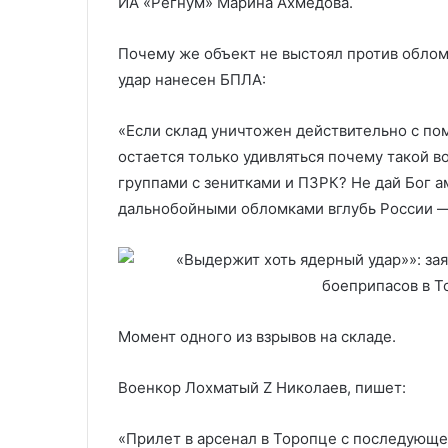
ИА «Регнум» Марина Ахмедова.
Почему же объект не выстоял против облом
удар нанесен БПЛА:
«Если склад уничтожен действительно с пом
остается только удивляться почему такой 
группами с зенитками и ПЗРК? Не дай Бог 
дальнобойными обломками вглубь России — 
Момент одного из взрывов на складе.
Военкор Лохматый Z Николаев, пишет:
«Прилет в арсенал в Торопце с последующе