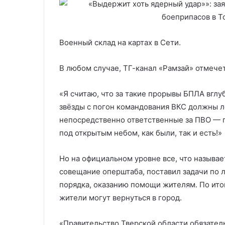
Военный склад на картах в Сети.
В любом случае, ТГ-канал «Рамзай» отмечет
«Я считаю, что за такие прорывы БПЛА вглу
звёзды с погон командования ВКС должны ле
непосредственно ответственные за ПВО — п
под открытым небом, как были, так и есть!»
Но на официальном уровне все, что называе
совещание оперштаба, поставил задачи по 
порядка, оказанию помощи жителям. По ито
жители могут вернуться в город.
«Правительство Тверской области обязате