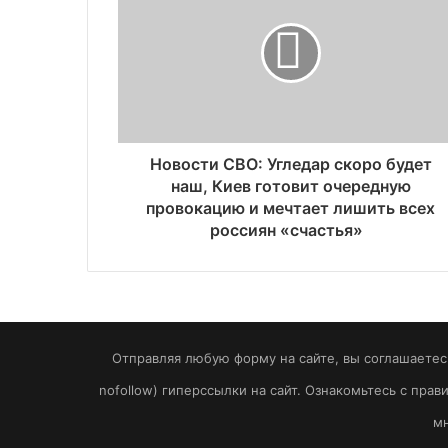
Новости СВО: Угледар скоро будет
наш, Киев готовит очередную
провокацию и мечтает лишить всех
россиян «счастья»
Отправляя любую форму на сайте, вы соглашаетесь
nofollow) гиперссылки на сайт. Ознакомьтесь с пра
мн