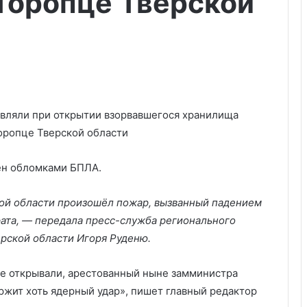
Торопце Тверской
ен обломками БПЛА.
кой области произошёл пожар, вызванный падением
ата, — передала пресс-служба регионального
ерской области Игоря Руденю.
ище открывали, арестованный ныне замминистра
ржит хоть ядерный удар», пишет главный редактор