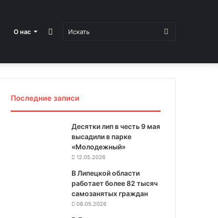
Sidebar
Искать
О нас
Последние записи
Десятки лип в честь 9 мая
высадили в парке
«Молодежный»
12.05.2026
В Липецкой области
работает более 82 тысяч
самозанятых граждан
08.05.2026