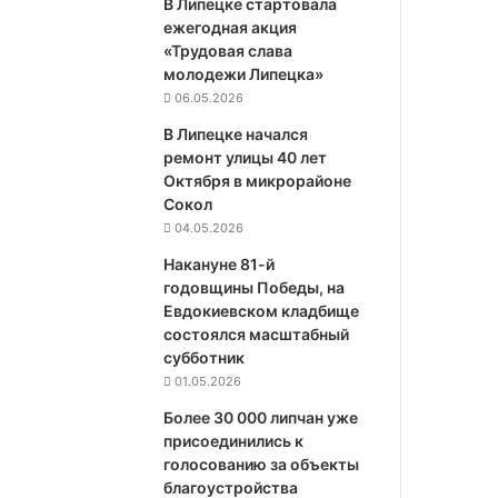
В Липецке стартовала
ежегодная акция
«Трудовая слава
молодежи Липецка»
06.05.2026
В Липецке начался
ремонт улицы 40 лет
Октября в микрорайоне
Сокол
04.05.2026
Накануне 81-й
годовщины Победы, на
Евдокиевском кладбище
состоялся масштабный
субботник
01.05.2026
Более 30 000 липчан уже
присоединились к
голосованию за объекты
благоустройства