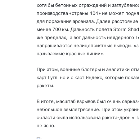
хотя бы бетонных ограждений и заглубленос
производства «страны 404» не может поднят
для поражения арсенала. Далее расстояние 
менее 700 км. Дальность полета Storm Shad
же пределах, а вот дальность неядерного 
напрашиваются нелицеприятные выводы: «з
называемые красные линии».
При этом, военные блогеры и аналитики отме
карт Гугл, но и с карт Яндекс, которые по
ракеты.
В итоге, масштаб взрывов был очень серье
небольшое землетрясение. При этом украинс
области была использована ракета-дрон «Па
не ясно.