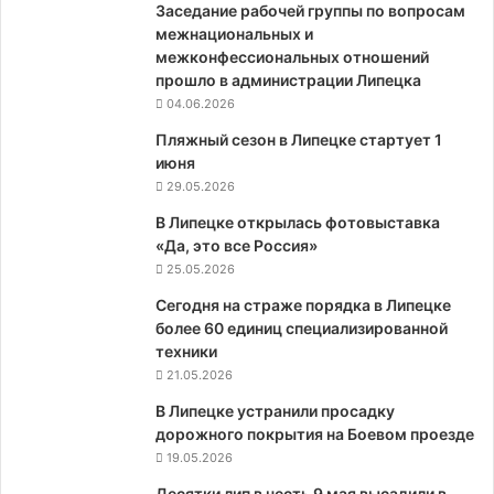
Заседание рабочей группы по вопросам
межнациональных и
межконфессиональных отношений
прошло в администрации Липецка
04.06.2026
Пляжный сезон в Липецке стартует 1
июня
29.05.2026
В Липецке открылась фотовыставка
«Да, это все Россия»
25.05.2026
Сегодня на страже порядка в Липецке
более 60 единиц специализированной
техники
21.05.2026
В Липецке устранили просадку
дорожного покрытия на Боевом проезде
19.05.2026
Десятки лип в честь 9 мая высадили в