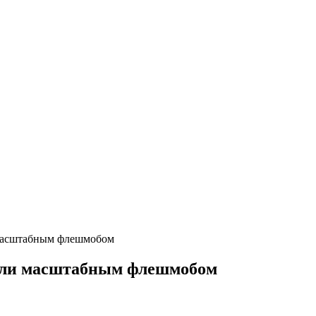
масштабным флешмобом
или масштабным флешмобом