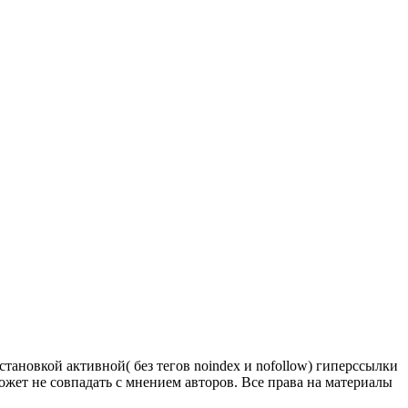
тановкой активной( без тегов noindex и nofollow) гиперссылки
ожет не совпадать с мнением авторов. Все права на материалы