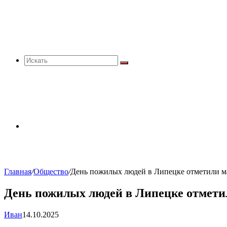
Искать
Sidebar
Главная
/
Общество
/
День пожилых людей в Липецке отметили 
День пожилых людей в Липецке отмет
Иван
14.10.2025