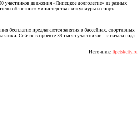
0 участников движения «Липецкое долголетие» из разных
тели областного министерства физкультуры и спорта.
ния бесплатно предлагаются занятия в бассейнах, спортивных
актики. Сейчас в проекте 39 тысяч участников – с начала года
Источник:
lipetskcity.ru