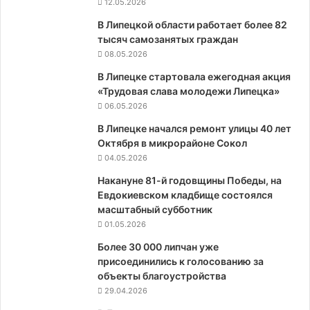
12.05.2026
В Липецкой области работает более 82
тысяч самозанятых граждан
08.05.2026
В Липецке стартовала ежегодная акция
«Трудовая слава молодежи Липецка»
06.05.2026
В Липецке начался ремонт улицы 40 лет
Октября в микрорайоне Сокол
04.05.2026
Накануне 81-й годовщины Победы, на
Евдокиевском кладбище состоялся
масштабный субботник
01.05.2026
Более 30 000 липчан уже
присоединились к голосованию за
объекты благоустройства
29.04.2026