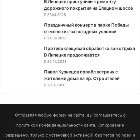
В Липецке приступили к ремонту
дорожного покрытия на Елецком шоссе
27.04.2026
Праздничный концерт в парке Победы
отменен из-за погодных условий
24.04.2026
Противоклещевая обработка зон отдыха
В Липецке продолжается
22.04.2026
Павел Кузнецов провёл встречу с
жителями дома на пр. Строителей
17.04.2026
Отправляя любую форму на сайте, вы соглашаетесь с
политикой конфиденциальности сайта. Копирование
разрешено, только с установкой активной( без тегов noindex и