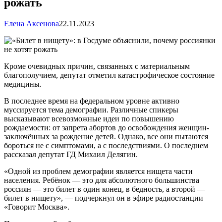
рожать
Елена Аксенова
22.11.2023
Кроме очевидных причин, связанных с материальным
благополучием, депутат отметил катастрофическое состояние
медицины.
В последнее время на федеральном уровне активно
муссируется тема демографии. Различные спикеры
высказывают всевозможные идеи по повышению
рождаемости: от запрета абортов до освобождения женщин-
заключённых за рождение детей. Однако, все они пытаются
бороться не с симптомами, а с последствиями. О последнем
рассказал депутат ГД Михаил Делягин.
«Одной из проблем демографии является нищета части
населения. Ребёнок — это для абсолютного большинства
россиян — это билет в один конец, в бедность, а второй —
билет в нищету», — подчеркнул он в эфире радиостанции
«Говорит Москва».