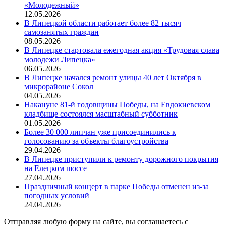
«Молодежный»
12.05.2026
В Липецкой области работает более 82 тысяч
самозанятых граждан
08.05.2026
В Липецке стартовала ежегодная акция «Трудовая слава
молодежи Липецка»
06.05.2026
В Липецке начался ремонт улицы 40 лет Октября в
микрорайоне Сокол
04.05.2026
Накануне 81-й годовщины Победы, на Евдокиевском
кладбище состоялся масштабный субботник
01.05.2026
Более 30 000 липчан уже присоединились к
голосованию за объекты благоустройства
29.04.2026
В Липецке приступили к ремонту дорожного покрытия
на Елецком шоссе
27.04.2026
Праздничный концерт в парке Победы отменен из-за
погодных условий
24.04.2026
Отправляя любую форму на сайте, вы соглашаетесь с