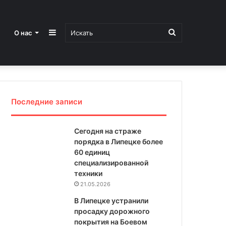
Sidebar
Искать
О нас
Последние записи
Сегодня на страже
порядка в Липецке более
60 единиц
специализированной
техники
21.05.2026
В Липецке устранили
просадку дорожного
покрытия на Боевом