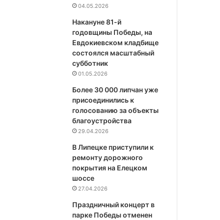
04.05.2026
Накануне 81-й
годовщины Победы, на
Евдокиевском кладбище
состоялся масштабный
субботник
01.05.2026
Более 30 000 липчан уже
присоединились к
голосованию за объекты
благоустройства
29.04.2026
В Липецке приступили к
ремонту дорожного
покрытия на Елецком
шоссе
27.04.2026
Праздничный концерт в
парке Победы отменен