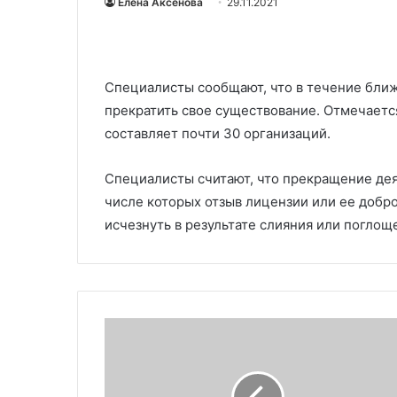
Елена Аксенова
29.11.2021
Специалисты сообщают, что в течение бли
прекратить свое существование. Отмечается
составляет почти 30 организаций.
Специалисты считают, что прекращение дея
числе которых отзыв лицензии или ее добр
исчезнуть в результате слияния или погло