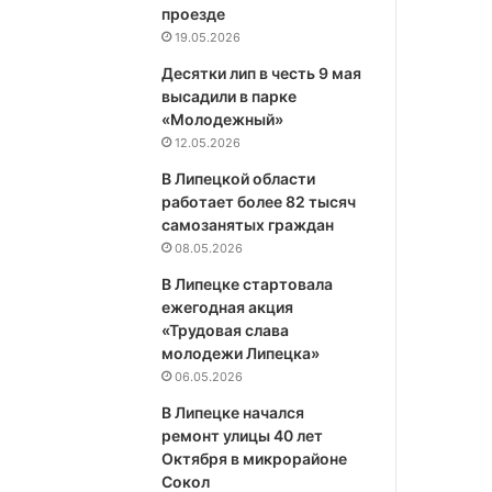
проезде
19.05.2026
Десятки лип в честь 9 мая
высадили в парке
«Молодежный»
12.05.2026
В Липецкой области
работает более 82 тысяч
самозанятых граждан
08.05.2026
В Липецке стартовала
ежегодная акция
«Трудовая слава
молодежи Липецка»
06.05.2026
В Липецке начался
ремонт улицы 40 лет
Октября в микрорайоне
Сокол