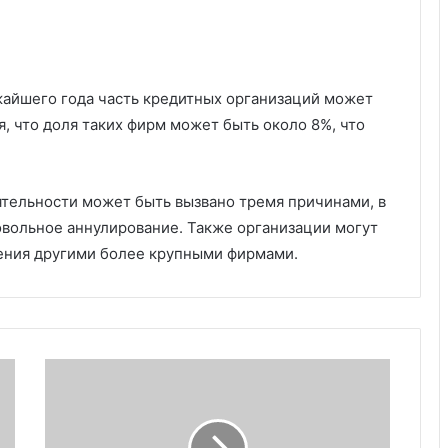
жайшего года часть кредитных организаций может
, что доля таких фирм может быть около 8%, что
тельности может быть вызвано тремя причинами, в
овольное аннулирование. Также организации могут
щения другими более крупными фирмами.