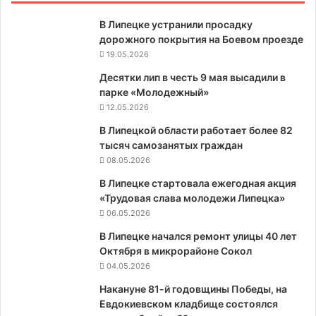
В Липецке устранили просадку
дорожного покрытия на Боевом проезде
19.05.2026
Десятки лип в честь 9 мая высадили в
парке «Молодежный»
12.05.2026
В Липецкой области работает более 82
тысяч самозанятых граждан
08.05.2026
В Липецке стартовала ежегодная акция
«Трудовая слава молодежи Липецка»
06.05.2026
В Липецке начался ремонт улицы 40 лет
Октября в микрорайоне Сокол
04.05.2026
Накануне 81-й годовщины Победы, на
Евдокиевском кладбище состоялся