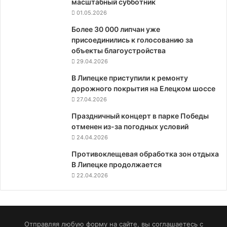
масштабный субботник
01.05.2026
Более 30 000 липчан уже
присоединились к голосованию за
объекты благоустройства
29.04.2026
В Липецке приступили к ремонту
дорожного покрытия на Елецком шоссе
27.04.2026
Праздничный концерт в парке Победы
отменен из-за погодных условий
24.04.2026
Противоклещевая обработка зон отдыха
В Липецке продолжается
22.04.2026
Отправляя любую форму на сайте, вы соглашаетесь с