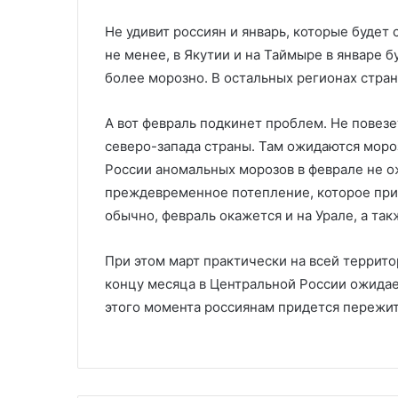
Не удивит россиян и январь, которые будет 
не менее, в Якутии и на Таймыре в январе б
более морозно. В остальных регионах стра
А вот февраль подкинет проблем. Не повез
северо-запада страны. Там ожидаются моро
России аномальных морозов в феврале не о
преждевременное потепление, которое прид
обычно, февраль окажется и на Урале, а так
При этом март практически на всей террит
концу месяца в Центральной России ожидае
этого момента россиянам придется пережит