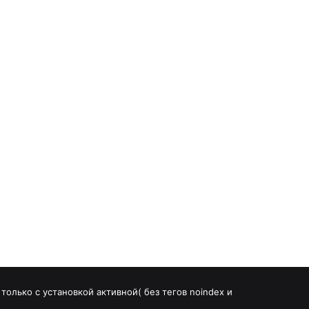
олько с установкой активной( без тегов noindex и