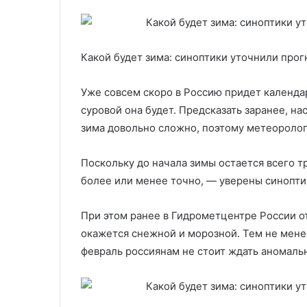
Какой будет зима: синоптики уточнили прог
Уже совсем скоро в Россию придет календар
суровой она будет. Предсказать заранее, н
зима довольно сложно, поэтому метеоролог
Поскольку до начала зимы остается всего т
более или менее точно, — уверены синопти
При этом ранее в Гидрометцентре России от
окажется снежной и морозной. Тем не менее
февраль россиянам не стоит ждать аномаль