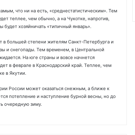
самым, что ни на есть, «среднестатистическим». Тем
удет теплее, чем обычно, а на Чукотке, напротив,
ны будет хозяйничать «типичный январь».
ет в большей степени жителям Санкт-Петербурга и
зы и снегопады. Тем временем, в Центральной
жидается. На юге страны и вовсе начнется
ет в феврале в Краснодарский край. Теплее, чем
же в Якутии.
ории России может оказаться снежным, а ближе к
тся потепление и наступление бурной весны, но до
ь очередную зиму.