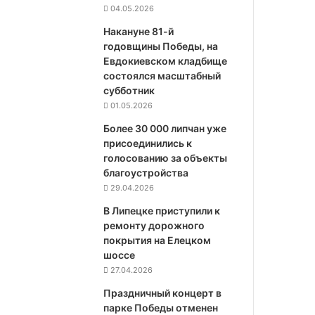
04.05.2026
Накануне 81-й
годовщины Победы, на
Евдокиевском кладбище
состоялся масштабный
субботник
01.05.2026
Более 30 000 липчан уже
присоединились к
голосованию за объекты
благоустройства
29.04.2026
В Липецке приступили к
ремонту дорожного
покрытия на Елецком
шоссе
27.04.2026
Праздничный концерт в
парке Победы отменен