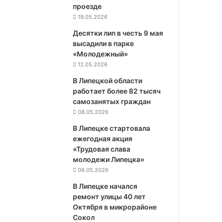
проезде
19.05.2026
Десятки лип в честь 9 мая
высадили в парке
«Молодежный»
12.05.2026
В Липецкой области
работает более 82 тысяч
самозанятых граждан
08.05.2026
В Липецке стартовала
ежегодная акция
«Трудовая слава
молодежи Липецка»
06.05.2026
В Липецке начался
ремонт улицы 40 лет
Октября в микрорайоне
Сокол