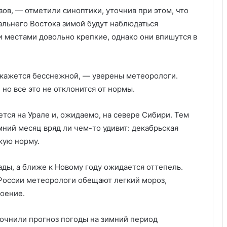
ов, — отметили синоптики, уточнив при этом, что
Дальнего Востока зимой будут наблюдаться
и местами довольно крепкие, однако они впишутся в
окажется бесснежной, — уверены метеорологи.
, но все это не отклонится от нормы.
тся на Урале и, ожидаемо, на севере Сибири. Тем
ний месяц вряд ли чем-то удивит: декабрьская
кую норму.
ды, а ближе к Новому году ожидается оттепель.
 России метеорологи обещают легкий мороз,
оение.