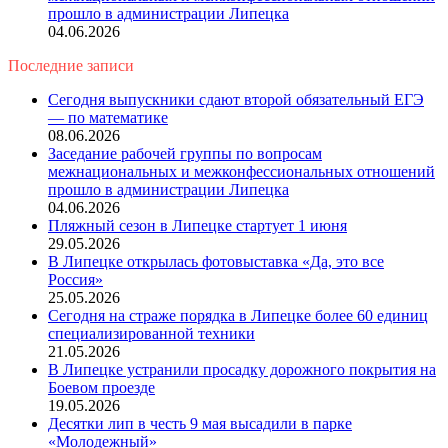
прошло в администрации Липецка
04.06.2026
Последние записи
Сегодня выпускники сдают второй обязательный ЕГЭ
— по математике
08.06.2026
Заседание рабочей группы по вопросам
межнациональных и межконфессиональных отношений
прошло в администрации Липецка
04.06.2026
Пляжный сезон в Липецке стартует 1 июня
29.05.2026
В Липецке открылась фотовыставка «Да, это все
Россия»
25.05.2026
Сегодня на страже порядка в Липецке более 60 единиц
специализированной техники
21.05.2026
В Липецке устранили просадку дорожного покрытия на
Боевом проезде
19.05.2026
Десятки лип в честь 9 мая высадили в парке
«Молодежный»