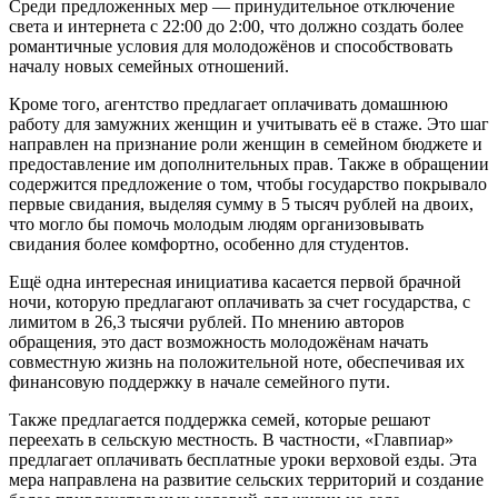
Среди предложенных мер — принудительное отключение
света и интернета с 22:00 до 2:00, что должно создать более
романтичные условия для молодожёнов и способствовать
началу новых семейных отношений.
Кроме того, агентство предлагает оплачивать домашнюю
работу для замужних женщин и учитывать её в стаже. Это шаг
направлен на признание роли женщин в семейном бюджете и
предоставление им дополнительных прав. Также в обращении
содержится предложение о том, чтобы государство покрывало
первые свидания, выделяя сумму в 5 тысяч рублей на двоих,
что могло бы помочь молодым людям организовывать
свидания более комфортно, особенно для студентов.
Ещё одна интересная инициатива касается первой брачной
ночи, которую предлагают оплачивать за счет государства, с
лимитом в 26,3 тысячи рублей. По мнению авторов
обращения, это даст возможность молодожёнам начать
совместную жизнь на положительной ноте, обеспечивая их
финансовую поддержку в начале семейного пути.
Также предлагается поддержка семей, которые решают
переехать в сельскую местность. В частности, «Главпиар»
предлагает оплачивать бесплатные уроки верховой езды. Эта
мера направлена на развитие сельских территорий и создание