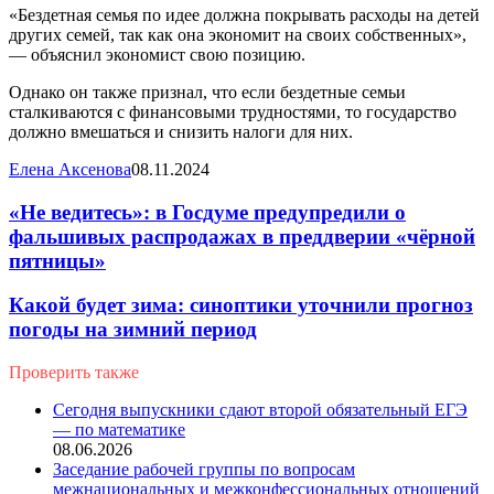
«Бездетная семья по идее должна покрывать расходы на детей
других семей, так как она экономит на своих собственных»,
— объяснил экономист свою позицию.
Однако он также признал, что если бездетные семьи
сталкиваются с финансовыми трудностями, то государство
должно вмешаться и снизить налоги для них.
Елена Аксенова
08.11.2024
«Не ведитесь»: в Госдуме предупредили о
фальшивых распродажах в преддверии «чёрной
пятницы»
Какой будет зима: синоптики уточнили прогноз
погоды на зимний период
Проверить также
Close
Сегодня выпускники сдают второй обязательный ЕГЭ
— по математике
08.06.2026
Заседание рабочей группы по вопросам
межнациональных и межконфессиональных отношений