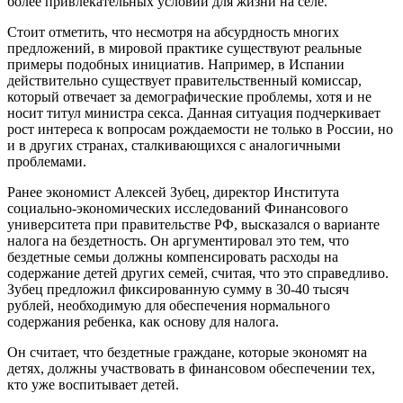
более привлекательных условий для жизни на селе.
Стоит отметить, что несмотря на абсурдность многих
предложений, в мировой практике существуют реальные
примеры подобных инициатив. Например, в Испании
действительно существует правительственный комиссар,
который отвечает за демографические проблемы, хотя и не
носит титул министра секса. Данная ситуация подчеркивает
рост интереса к вопросам рождаемости не только в России, но
и в других странах, сталкивающихся с аналогичными
проблемами.
Ранее экономист Алексей Зубец, директор Института
социально-экономических исследований Финансового
университета при правительстве РФ, высказался о варианте
налога на бездетность. Он аргументировал это тем, что
бездетные семьи должны компенсировать расходы на
содержание детей других семей, считая, что это справедливо.
Зубец предложил фиксированную сумму в 30-40 тысяч
рублей, необходимую для обеспечения нормального
содержания ребенка, как основу для налога.
Он считает, что бездетные граждане, которые экономят на
детях, должны участвовать в финансовом обеспечении тех,
кто уже воспитывает детей.