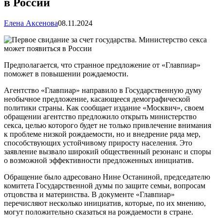
в России
Елена Аксенова
08.11.2024
Предполагается, что странное предложение от «Главпиар»
поможет в повышении рождаемости.
Агентство «Главпиар» направило в Государственную думу
необычное предложение, касающееся демографической
политики страны. Как сообщает издание «Москвич», своем
обращении агентство предложило открыть министерство
секса, целью которого будет не только привлечение внимания
к проблеме низкой рождаемости, но и внедрение ряда мер,
способствующих устойчивому приросту населения. Это
заявление вызвало широкий общественный резонанс и споры
о возможной эффективности предложенных инициатив.
Обращение было адресовано Нине Останиной, председателю
комитета Государственной думы по защите семьи, вопросам
отцовства и материнства. В документе «Главпиар»
перечисляют несколько инициатив, которые, по их мнению,
могут положительно сказаться на рождаемости в стране.