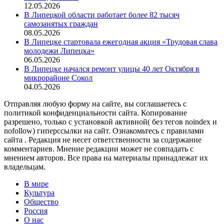
12.05.2026
В Липецкой области работает более 82 тысяч
самозанятых граждан
08.05.2026
В Липецке стартовала ежегодная акция «Трудовая слава
молодежи Липецка»
06.05.2026
В Липецке начался ремонт улицы 40 лет Октября в
микрорайоне Сокол
04.05.2026
Отправляя любую форму на сайте, вы соглашаетесь с
политикой конфиденциальности сайта. Копирование
разрешено, только с установкой активной( без тегов noindex и
nofollow) гиперссылки на сайт. Ознакомьтесь с правилами
сайта . Редакция не несет ответственности за содержание
комментариев. Мнение редакции может не совпадать с
мнением авторов. Все права на материалы принадлежат их
владельцам.
В мире
Культура
Общество
Россия
О нас