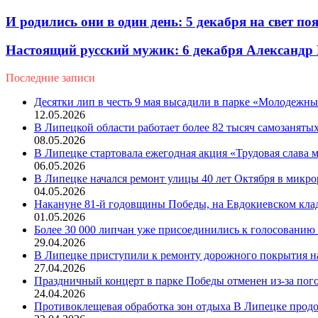
И родились они в один день: 5 декабря на свет 
Настоящий русский мужик: 6 декабря Александр Б
Последние записи
Десятки лип в честь 9 мая высадили в парке «Молодежн
12.05.2026
В Липецкой области работает более 82 тысяч самозаняты
08.05.2026
В Липецке стартовала ежегодная акция «Трудовая слава
06.05.2026
В Липецке начался ремонт улицы 40 лет Октября в микр
04.05.2026
Накануне 81-й годовщины Победы, на Евдокиевском кла
01.05.2026
Более 30 000 липчан уже присоединились к голосованию 
29.04.2026
В Липецке приступили к ремонту дорожного покрытия н
27.04.2026
Праздничный концерт в парке Победы отменен из-за пог
24.04.2026
Противоклещевая обработка зон отдыха В Липецке прод