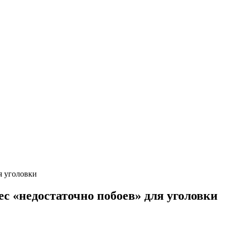
я уголовки
ес «недостаточно побоев» для уголовки