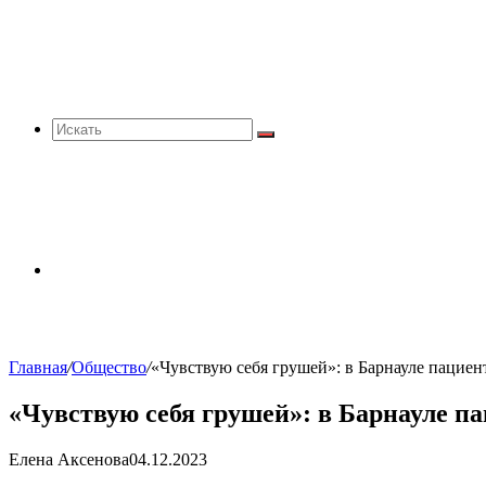
Искать
Sidebar
Главная
/
Общество
/
«Чувствую себя грушей»: в Барнауле пациен
«Чувствую себя грушей»: в Барнауле па
Елена Аксенова
04.12.2023