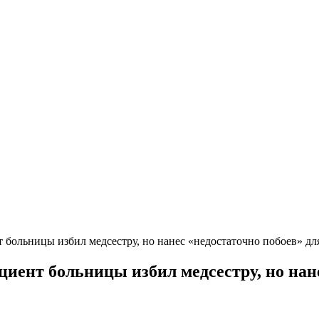
т больницы избил медсестру, но нанес «недостаточно побоев» дл
циент больницы избил медсестру, но нан