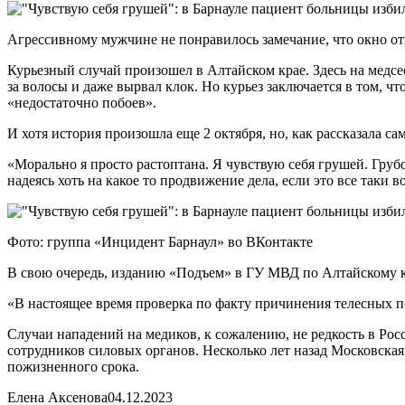
Агрессивному мужчине не понравилось замечание, что окно от
Курьезный случай произошел в Алтайском крае. Здесь на медс
за волосы и даже вырвал клок. Но курьез заключается в том, чт
«недостаточно побоев».
И хотя история произошла еще 2 октября, но, как рассказала с
«Морально я просто растоптана. Я чувствую себя грушей. Грубо
надеясь хоть на какое то продвижение дела, если это все таки
Фото: группа «Инцидент Барнаул» во ВКонтакте
В свою очередь, изданию «Подъем» в ГУ МВД по Алтайскому кр
«В настоящее время проверка по факту причинения телесных 
Случаи нападений на медиков, к сожалению, не редкость в Рос
сотрудников силовых органов. Несколько лет назад Московская
пожизненного срока.
Елена Аксенова
04.12.2023