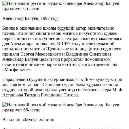
Александр Балуев, 1997 год
Ближе к окончанию школы будущий актер окончательно
понял, что хочет связать свою жизнь с искусством, однако
первая попытка поступления в театральный вуз закончилась
для Александра провалом. В 1975 году после неудачной
попытки поступить в Щукинское училище (в тот год в него
приняли Сергея Маковецкого и Владимира Симонова)
Александр Балуев целый год проработал помощником
осветителя в нижнем парке осветительского отделения на
«Мосфильме».
Параллельно будущий актер занимался в Доме культуры при
московском заводе «Станколит», где была художественная
студия, которой руководила ученица советского актера М. Ф.
Астангова Татьяна Романовна Титова.
В фильме «Мусульманин»