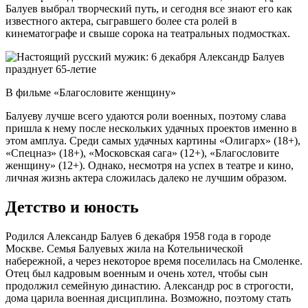
Балуев выбрал творческий путь, и сегодня все знают его как
известного актера, сыгравшего более ста ролей в
кинематографе и свыше сорока на театральных подмостках.
В фильме «Благословите женщину»
Балуеву лучше всего удаются роли военных, поэтому слава
пришла к нему после нескольких удачных проектов именно в
этом амплуа. Среди самых удачных картины «Олигарх» (18+),
«Спецназ» (18+), «Московская сага» (12+), «Благословите
женщину» (12+). Однако, несмотря на успех в театре и кино,
личная жизнь актера сложилась далеко не лучшим образом.
Детство и юность
Родился Александр Балуев 6 декабря 1958 года в городе
Москве. Семья Балуевых жила на Котельнической
набережной, а через некоторое время поселилась на Смоленке.
Отец был кадровым военным и очень хотел, чтобы сын
продолжил семейную династию. Александр рос в строгости,
дома царила военная дисциплина. Возможно, поэтому стать