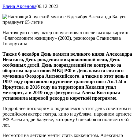
Елена Аксенова
06.12.2023
Настоящую славу актер почувствовал после выхода картины
«Благословите женщину» (2003), режиссера Станислава
Говорухина.
Также 6 декабря День памяти великого князя Александра
Невского, День рождения микроволновой печи, День
особенных детей, День подразделений по контролю за
оборотом наркотиков МВД РФ и День памяти святого
мученика Феодора Антиохийского, а также в этот день в
1997 году произошло крушение транспортного Ан-124 в
Иркутске, в 2016 году на территории Хакасии упал
метеорит, а в 2019 году фигуристка Алена Косторная
установила мировой рекорд в короткой программе.
Подробнее поговорим о родившемся в этот день советском и
российском актере театра, кино и дубляжа, народном артисте
РФ Александре Балуеве, которому 6 декабря исполняется 65
лет.
Несмотря на детские мечты стать хоккеистом, Александр