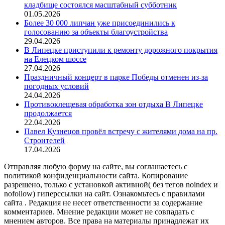
кладбище состоялся масштабный субботник
01.05.2026
Более 30 000 липчан уже присоединились к
голосованию за объекты благоустройства
29.04.2026
В Липецке приступили к ремонту дорожного покрытия
на Елецком шоссе
27.04.2026
Праздничный концерт в парке Победы отменен из-за
погодных условий
24.04.2026
Противоклещевая обработка зон отдыха В Липецке
продолжается
22.04.2026
Павел Кузнецов провёл встречу с жителями дома на пр.
Строителей
17.04.2026
Отправляя любую форму на сайте, вы соглашаетесь с
политикой конфиденциальности сайта. Копирование
разрешено, только с установкой активной( без тегов noindex и
nofollow) гиперссылки на сайт. Ознакомьтесь с правилами
сайта . Редакция не несет ответственности за содержание
комментариев. Мнение редакции может не совпадать с
мнением авторов. Все права на материалы принадлежат их