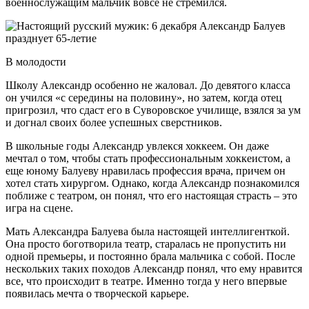
военнослужащим мальчик вовсе не стремился.
В молодости
Школу Александр особенно не жаловал. До девятого класса
он учился «с середины на половину», но затем, когда отец
пригрозил, что сдаст его в Суворовское училище, взялся за ум
и догнал своих более успешных сверстников.
В школьные годы Александр увлекся хоккеем. Он даже
мечтал о том, чтобы стать профессиональным хоккеистом, а
еще юному Балуеву нравилась профессия врача, причем он
хотел стать хирургом. Однако, когда Александр познакомился
поближе с театром, он понял, что его настоящая страсть – это
игра на сцене.
Мать Александра Балуева была настоящей интеллигенткой.
Она просто боготворила театр, старалась не пропустить ни
одной премьеры, и постоянно брала мальчика с собой. После
нескольких таких походов Александр понял, что ему нравится
все, что происходит в театре. Именно тогда у него впервые
появилась мечта о творческой карьере.