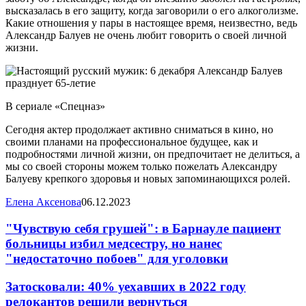
высказалась в его защиту, когда заговорили о его алкоголизме.
Какие отношения у пары в настоящее время, неизвестно, ведь
Александр Балуев не очень любит говорить о своей личной
жизни.
В сериале «Спецназ»
Сегодня актер продолжает активно сниматься в кино, но
своими планами на профессиональное будущее, как и
подробностями личной жизни, он предпочитает не делиться, а
мы со своей стороны можем только пожелать Александру
Балуеву крепкого здоровья и новых запоминающихся ролей.
Елена Аксенова
06.12.2023
"Чувствую себя грушей": в Барнауле пациент
больницы избил медсестру, но нанес
"недостаточно побоев" для уголовки
Затосковали: 40% уехавших в 2022 году
релокантов решили вернуться