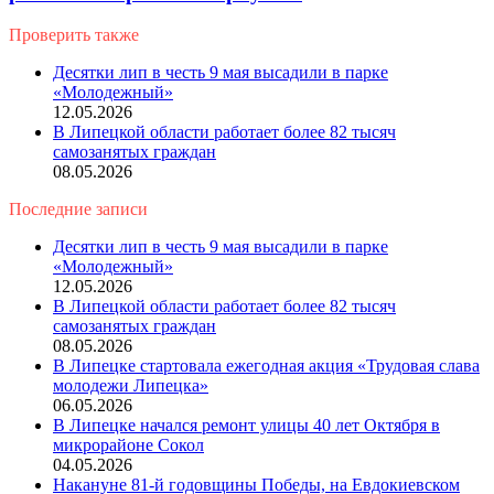
Проверить также
Close
Десятки лип в честь 9 мая высадили в парке
«Молодежный»
12.05.2026
В Липецкой области работает более 82 тысяч
самозанятых граждан
08.05.2026
Последние записи
Десятки лип в честь 9 мая высадили в парке
«Молодежный»
12.05.2026
В Липецкой области работает более 82 тысяч
самозанятых граждан
08.05.2026
В Липецке стартовала ежегодная акция «Трудовая слава
молодежи Липецка»
06.05.2026
В Липецке начался ремонт улицы 40 лет Октября в
микрорайоне Сокол
04.05.2026
Накануне 81-й годовщины Победы, на Евдокиевском