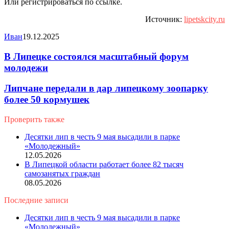
Или регистрироваться по ссылке.
Источник:
lipetskcity.ru
Иван
19.12.2025
В Липецке состоялся масштабный форум
молодежи
Липчане передали в дар липецкому зоопарку
более 50 кормушек
Проверить также
Close
Десятки лип в честь 9 мая высадили в парке
«Молодежный»
12.05.2026
В Липецкой области работает более 82 тысяч
самозанятых граждан
08.05.2026
Последние записи
Десятки лип в честь 9 мая высадили в парке
«Молодежный»