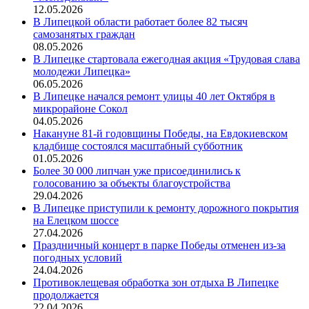
12.05.2026
В Липецкой области работает более 82 тысяч
самозанятых граждан
08.05.2026
В Липецке стартовала ежегодная акция «Трудовая слава
молодежи Липецка»
06.05.2026
В Липецке начался ремонт улицы 40 лет Октября в
микрорайоне Сокол
04.05.2026
Накануне 81-й годовщины Победы, на Евдокиевском
кладбище состоялся масштабный субботник
01.05.2026
Более 30 000 липчан уже присоединились к
голосованию за объекты благоустройства
29.04.2026
В Липецке приступили к ремонту дорожного покрытия
на Елецком шоссе
27.04.2026
Праздничный концерт в парке Победы отменен из-за
погодных условий
24.04.2026
Противоклещевая обработка зон отдыха В Липецке
продолжается
22.04.2026