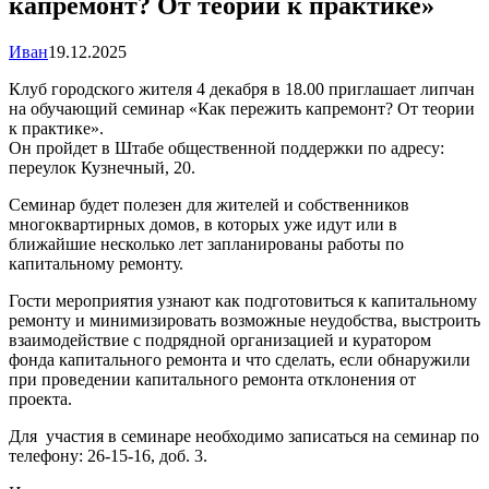
капремонт? От теории к практике»
Иван
19.12.2025
Клуб городского жителя 4 декабря в 18.00 приглашает липчан
на обучающий семинар «Как пережить капремонт? От теории
к практике».
Он пройдет в Штабе общественной поддержки по адресу:
переулок Кузнечный, 20.
Семинар будет полезен для жителей и собственников
многоквартирных домов, в которых уже идут или в
ближайшие несколько лет запланированы работы по
капитальному ремонту.
Гости мероприятия узнают как подготовиться к капитальному
ремонту и минимизировать возможные неудобства, выстроить
взаимодействие с подрядной организацией и куратором
фонда капитального ремонта и что сделать, если обнаружили
при проведении капитального ремонта отклонения от
проекта.
Для участия в семинаре необходимо записаться на семинар по
телефону: 26-15-16, доб. 3.