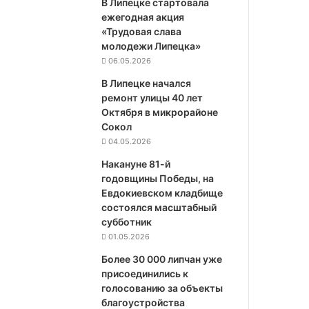
В Липецке стартовала
ежегодная акция
«Трудовая слава
молодежи Липецка»
06.05.2026
В Липецке начался
ремонт улицы 40 лет
Октября в микрорайоне
Сокол
04.05.2026
Накануне 81-й
годовщины Победы, на
Евдокиевском кладбище
состоялся масштабный
субботник
01.05.2026
Более 30 000 липчан уже
присоединились к
голосованию за объекты
благоустройства