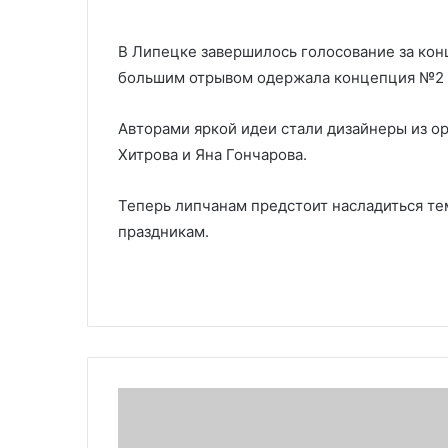
В Липецке завершилось голосование за кон
большим отрывом одержала концепция №2 п
Авторами яркой идеи стали дизайнеры из о
Хитрова и Яна Гончарова.
Теперь липчанам предстоит насладиться тем
праздникам.