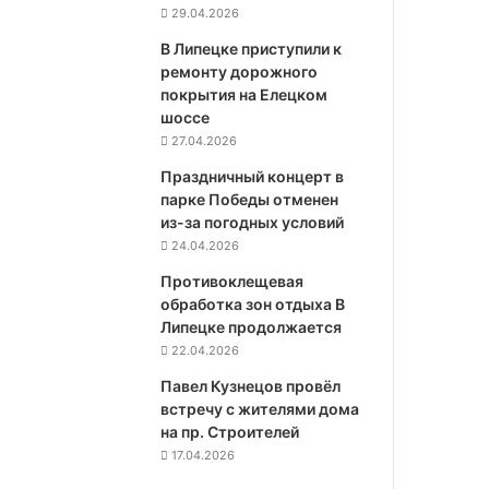
29.04.2026
В Липецке приступили к
ремонту дорожного
покрытия на Елецком
шоссе
27.04.2026
Праздничный концерт в
парке Победы отменен
из-за погодных условий
24.04.2026
Противоклещевая
обработка зон отдыха В
Липецке продолжается
22.04.2026
Павел Кузнецов провёл
встречу с жителями дома
на пр. Строителей
17.04.2026