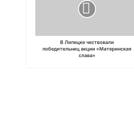
В Липецке чествовали
победительниц акции «Материнская
слава»