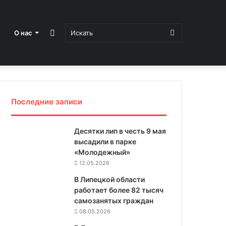
Sidebar
Искать
О нас
Последние записи
Десятки лип в честь 9 мая
высадили в парке
«Молодежный»
12.05.2026
В Липецкой области
работает более 82 тысяч
самозанятых граждан
08.05.2026