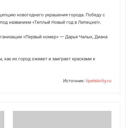
цепцию новогоднего украшения города. Победу с
од названием «Теплый Новый год в Липецке!».
рганизации «Первый номер» — Дарья Чалых, Диана
, как их город оживет и заиграет красками к
Источник:
lipetskcity.ru