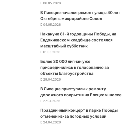
06.05.2026
В Липецке начался ремонт улицы 40 лет
Октября в микрорайоне Сокол
04.05.2026
Накануне 81-й годовщины Победы, на
Евдокиевском кладбище состоялся
масштабный субботник
01.05.2026
Более 30 000 липчан уже
присоединились к голосованию за
объекты благоустройства
29.04.2026
В Липецке приступили к ремонту
дорожного покрытия на Елецком шоссе
27.04.2026
Праздничный концерт в парке Победы
отменен из-за погодных условий
24.04.2026