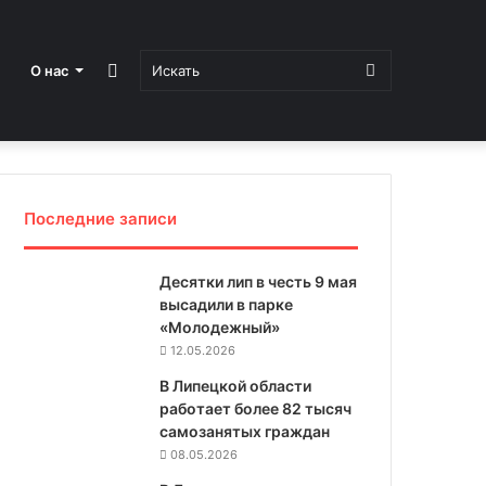
Sidebar
Искать
О нас
Последние записи
Десятки лип в честь 9 мая
высадили в парке
«Молодежный»
12.05.2026
В Липецкой области
работает более 82 тысяч
самозанятых граждан
08.05.2026