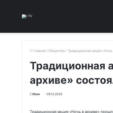
Главная
/
Общество
/
Традиционная акция «Ночь 
Традиционная а
архиве» состоя
Иван
06.12.2025
Традиционная акция «Ночь в архиве» прошл