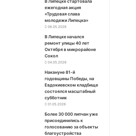
В Липецке стартовала
ежегодная акция
«Трудовая слава
молодежи Липецка»
06.05.2026
В Липецке начался
ремонт улицы 40 лет
Октября в микрорайоне
Сокол
04.05.2026
Накануне 81-й
годовщины Победы, на
Евдокиевском кладбище
состоялся масштабный
субботник
01.05.2026
Более 30 000 липчан уже
присоединились к
голосованию за объекты
благоустройства