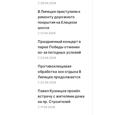
29.04.2026
В Липецке приступили к
ремонту дорожного
покрытия на Елецком
шоссе
27.04.2026
Праздничный концерт в
парке Победы отменен
из-за погодных условий
24.04.2026
Противоклещевая
обработка зон отдыха В
Липецке продолжается
22.04.2026
Павел Кузнецов провёл
встречу с жителями дома
на пр. Строителей
17.04.2026