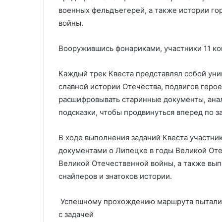
военных фельдъегерей, а также истории го
войны.
Вооружившись фонариками, участники 11 ко
Каждый трек Квеста представлял собой ун
славной истории Отечества, подвигов геро
расшифровывать старинные документы, анал
подсказки, чтобы продвинуться вперед по 
В ходе выполнения заданий Квеста участни
документами о Липецке в годы Великой От
Великой Отечественной войны, а также вып
снайперов и знатоков истории.
Успешному прохождению маршрута пытались
с задачей