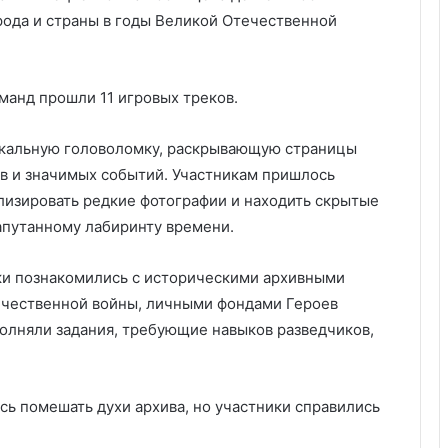
рода и страны в годы Великой Отечественной
манд прошли 11 игровых треков.
икальную головоломку, раскрывающую страницы
ев и значимых событий. Участникам пришлось
изировать редкие фотографии и находить скрытые
запутанному лабиринту времени.
ки познакомились с историческими архивными
ечественной войны, личными фондами Героев
олняли задания, требующие навыков разведчиков,
 помешать духи архива, но участники справились